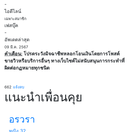
-
ไอดีไลน์
เฉพาะสมาชิก
เฟสบุ๊ค
-
อัพเดตล่าสุด
09 มี.ค. 2567
คำเตือน:
โปรดระวังมิจฉาชีพหลอกโอนเงินโดยการโพสต์
ขายวิวหรือบริการอื่นๆ ทางเว็บไซต์ไม่สนับสนุนการกระทำที่
ผิดต่อกฏหมายทุกชนิด
662
แจ้งลบ
แนะนำเพื่อนคุย
อรวรา
หญิง
32