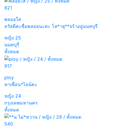
821
พลอยใส
สวัสดีค่ะชื่อพลอยนะคะ โส*ายุ**จร้าอยู่นนทบุรี
หญิง
25
นนทบุรี
ทั้งหมด
917
ploy
หาเพื่อน*ไลน์คะ
หญิง
24
กรุงเทพมหานคร
ทั้งหมด
540