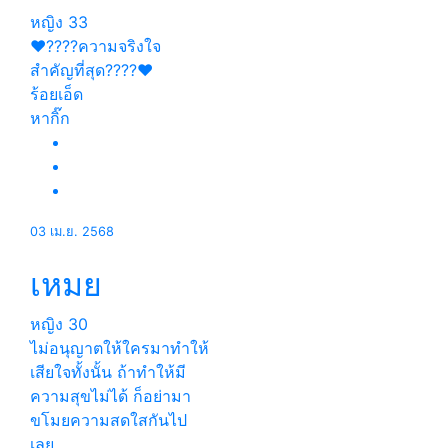
หญิง
33
❤️????ความจริงใจ
สำคัญที่สุด????❤️
ร้อยเอ็ด
หากิ๊ก
03 เม.ย. 2568
เหมย
หญิง
30
ไม่อนุญาตให้ใครมาทำให้
เสียใจทั้งนั้น ถ้าทำให้มี
ความสุขไม่ได้ ก็อย่ามา
ขโมยความสดใสกันไป
เลย