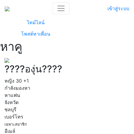
เข้าสู่ระบบ
ไทม์ไลน์
โพสต์หาเพื่อน
หาคู
????องุ่น????
หญิง
30
+1
กำลังมองหา
หาแฟน
จังหวัด
ชลบุรี
เบอร์โทร
เฉพาะสมาชิก
อีเมล์