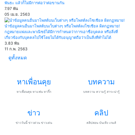
พันธะ แล้วก็ไม่มีการต่อว่าต่อขานกัน
7.97 พัน
05 เม.ย. 2563
นำข้อมูลคนอื่นมาโพสต์บนเว็บต่างๆ หรือโพสต์ลงโซเชียล ผิดกฏหมาย!
กฎหมายแพ่งและพาณิชย์ได้มีการกำหนดว่าการเอาชื่อบุคคล หรือสิ่งที่
เกี่ยวข้องกับบุคคลไปใช้โดยไม่ได้รับอนุญาตถือว่าเป็นสิ่งที่ทำไม่ได้
3.83 พัน
11 ก.พ. 2563
ดูทั้งหมด
หาเพื่อนคุย
บทความ
หาเพื่อนคุย หาแฟน หากิ๊ก
บทความ ความรู้ สาระน่ารู้
ข่าว
คลิป
ข่าววันนี้ ข่าวด่วน ข่าวเด่น
คลิปสอน บันเทิง เกมส์