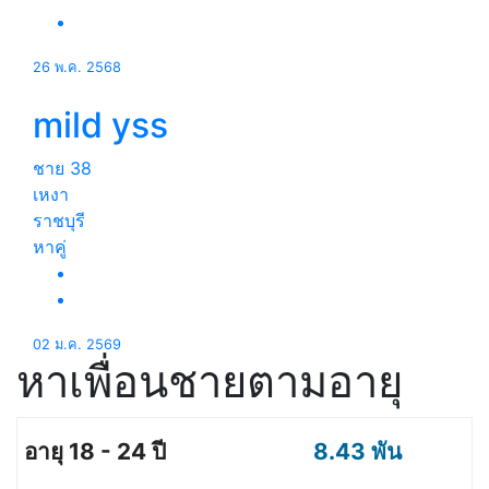
26 พ.ค. 2568
mild yss
ชาย
38
เหงา
ราชบุรี
หาคู่
02 ม.ค. 2569
หาเพื่อนชายตามอายุ
8.43 พัน