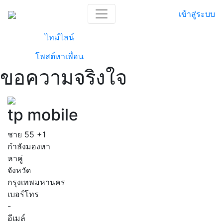
เข้าสู่ระบบ
ไทม์ไลน์
โพสต์หาเพื่อน
ขอความจริงใจ
tp mobile
ชาย
55
+1
กำลังมองหา
หาคู่
จังหวัด
กรุงเทพมหานคร
เบอร์โทร
-
อีเมล์