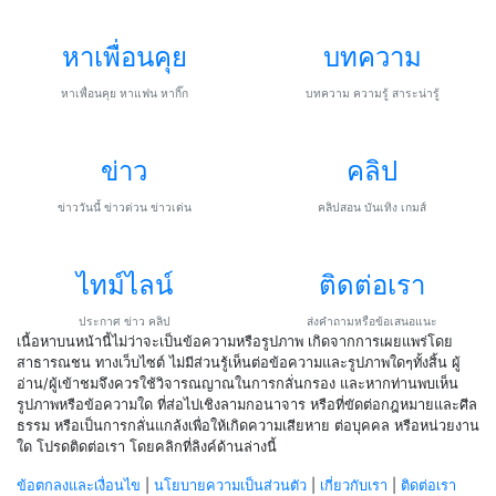
หาเพื่อนคุย
บทความ
หาเพื่อนคุย หาแฟน หากิ๊ก
บทความ ความรู้ สาระน่ารู้
ข่าว
คลิป
ข่าววันนี้ ข่าวด่วน ข่าวเด่น
คลิปสอน บันเทิง เกมส์
ไทม์ไลน์
ติดต่อเรา
ประกาศ ข่าว คลิป
ส่งคำถามหรือข้อเสนอแนะ
เนื้อหาบนหน้านี้ไม่ว่าจะเป็นข้อความหรือรูปภาพ เกิดจากการเผยแพร่โดย
สาธารณชน ทางเว็บไซต์ ไม่มีส่วนรู้เห็นต่อข้อความและรูปภาพใดๆทั้งสิ้น ผู้
อ่าน/ผู้เข้าชมจึงควรใช้วิจารณญาณในการกลั่นกรอง และหากท่านพบเห็น
รูปภาพหรือข้อความใด ที่ส่อไปเชิงลามกอนาจาร หรือที่ขัดต่อกฎหมายและศีล
ธรรม หรือเป็นการกลั่นแกล้งเพื่อให้เกิดความเสียหาย ต่อบุคคล หรือหน่วยงาน
ใด โปรดติดต่อเรา โดยคลิกที่ลิงค์ด้านล่างนี้
ข้อตกลงและเงื่อนไข
|
นโยบายความเป็นส่วนตัว
|
เกี่ยวกับเรา
|
ติดต่อเรา