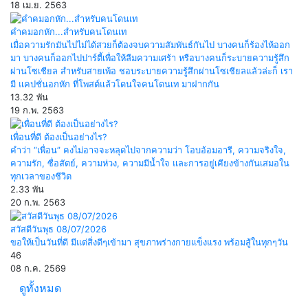
18 เม.ย. 2563
คำคมอกหัก...สำหรับคนโดนเท
เมื่อความรักมันไปไม่ได้สวยก็ต้องจบความสัมพันธ์กันไป บางคนก็ร้องไห้ออก
มา บางคนก็ออกไปปาร์ตี้เพื่อให้ลืมความเศร้า หรือบางคนก็ระบายความรู้สึก
ผ่านโซเชียล สำหรับสายเพ้อ ชอบระบายความรู้สึกผ่านโซเชียลแล้วล่ะก็ เรา
มี แคปชั่นอกหัก ที่โพสต์แล้วโดนใจคนโดนเท มาฝากกัน
13.32 พัน
19 ก.พ. 2563
เพื่อนที่ดี ต้องเป็นอย่างไร?
คำว่า “เพื่อน” คงไม่อาจจะหลุดไปจากความว่า โอบอ้อมอารี, ความจริงใจ,
ความรัก, ซื่อสัตย์, ความห่วง, ความมีน้ำใจ และการอยู่เคียงข้างกันเสมอใน
ทุกเวลาของชีวิต
2.33 พัน
20 ก.พ. 2563
สวัสดีวันพุธ 08/07/2026
ขอให้เป็นวันที่ดี มีแต่สิ่งดีๆเข้ามา สุขภาพร่างกายแข็งแรง พร้อมสู้ในทุกๆวัน
46
08 ก.ค. 2569
ดูทั้งหมด