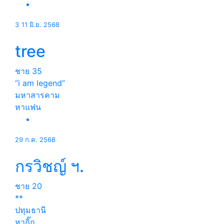
3
11 มิ.ย. 2568
tree
ชาย
35
“i am legend”
มหาสารคาม
หาแฟน
29 ก.ค. 2568
กรวิชญ์ ฯ.
ชาย
20
**
ปทุมธานี
หากิ๊ก