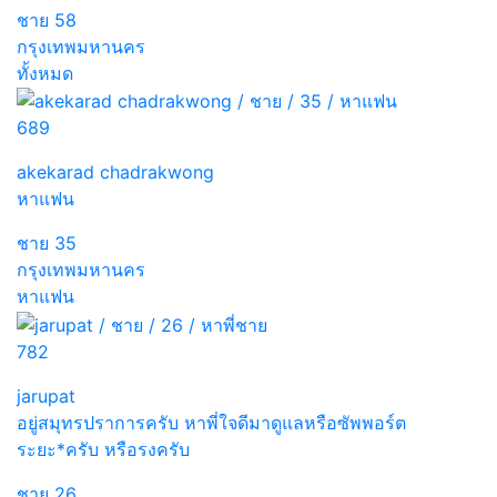
ชาย
58
กรุงเทพมหานคร
ทั้งหมด
689
akekarad chadrakwong
หาแฟน
ชาย
35
กรุงเทพมหานคร
หาแฟน
782
jarupat
อยู่สมุทรปราการครับ หาพี่ใจดีมาดูแลหรือซัพพอร์ต
ระยะ*ครับ หรือรงครับ
ชาย
26