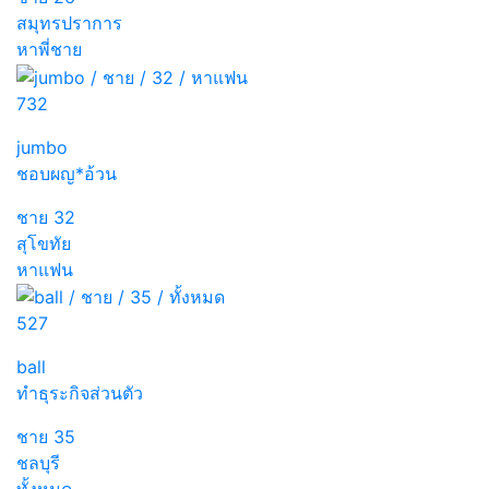
สมุทรปราการ
หาพี่ชาย
732
jumbo
ชอบผญ*อ้วน
ชาย
32
สุโขทัย
หาแฟน
527
ball
ทำธุระกิจส่วนตัว
ชาย
35
ชลบุรี