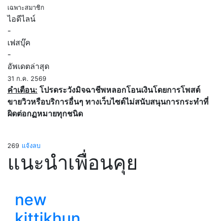
เฉพาะสมาชิก
ไอดีไลน์
-
เฟสบุ๊ค
-
อัพเดตล่าสุด
31 ก.ค. 2569
คำเตือน:
โปรดระวังมิจฉาชีพหลอกโอนเงินโดยการโพสต์
ขายวิวหรือบริการอื่นๆ ทางเว็บไซต์ไม่สนับสนุนการกระทำที่
ผิดต่อกฏหมายทุกชนิด
269
แจ้งลบ
แนะนำเพื่อนคุย
new
kittikhun