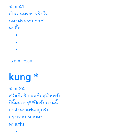
ชาย
41
เป็นคนตรงๆ จริงใจ
นครศรีธรรมราช
หากิ๊ก
16 ธ.ค. 2568
kung *
ชาย
24
สวัสดีครับ ผมชื่อสุมิฑครับ
ปีนี้ผมอายุ**ปีครับตอนนี้
กำลังหาแฟนอยูุ่ครับ
กรุงเทพมหานคร
หาแฟน