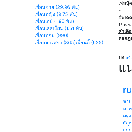
เฟสบุ๊
เพื่อนชาย (29.96 พัน)
-
เพื่อนหญิง (9.75 พัน)
อัพเดต
เพื่อนเกย์ (1.90 พัน)
12 พ.ค
เพื่อนเลสเบี้ยน (1.51 พัน)
คำเตือ
เพื่อนทอม (990)
ต่อกฏ
เพื่อนสาวสอง (865)
เพื่อนดี้ (635)
116
แจ้
แน
ru
ชาย
หาคบ
ดผุแ
ธัญบ
แบบน