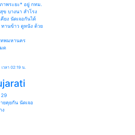
ภาพระยะ* อยู่ กทม.
มสุข บางนา สำโรง
เคียง นัดเจอกันได้
 ทานข้าว ดูหนัง ด้วย
งเทพมหานคร
หมด
ธ เวลา 02:19 น.
jarati
29
ายคุยกัน นัดเจอ
าง