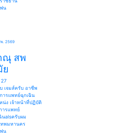
ลราชธานี
แฟน
.พ. 2569
าณุ สพ
ัย
27
ับ เจมส์ครับ อาชีพ
การแพทย์ฉุกเฉิน
น่ง เจ้าหน้าที่ปฏิบัติ
การแพทย์
ฉินalsครับผม
งเทพมหานคร
แฟน