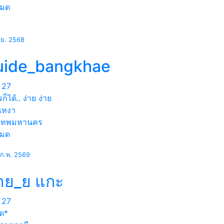
หมด
.ย. 2568
uide_bangkhae
27
ก็ได้.. ง่าย ง่าย
.เหงา
งเทพมหานคร
หมด
ก.พ. 2569
้าย_ย แกะ
27
ด*