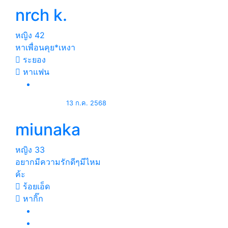
nrch k.
หญิง
42
หาเพื่อนคุย*เหงา
ระยอง
หาแฟน
13 ก.ค. 2568
miunaka
หญิง
33
อยากมีความรักดีๆมีไหม
ค้ะ
ร้อยเอ็ด
หากิ๊ก