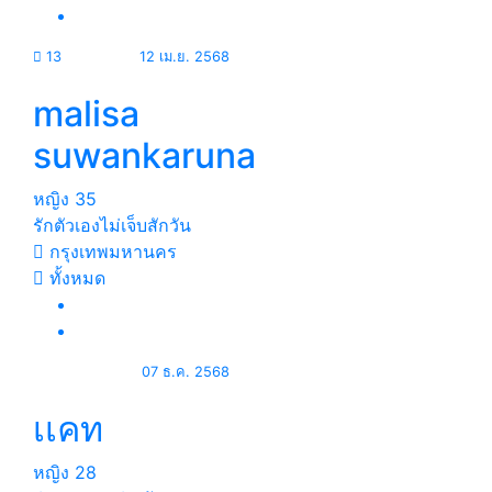
13
12 เม.ย. 2568
malisa
suwankaruna
หญิง
35
รักตัวเองไม่เจ็บสักวัน
กรุงเทพมหานคร
ทั้งหมด
07 ธ.ค. 2568
เเคท
หญิง
28