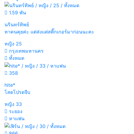
1.59 พัน
นรินทร์ทิพย์
หาคนคุยค่ะ แต่ส่งแต่สติ๊กเกอร์มาก่อนนะคะ
หญิง
25
กรุงเทพมหานคร
ทั้งหมด
358
hite*
โสดโปรดจีบ
หญิง
33
ระยอง
หาแฟน
866