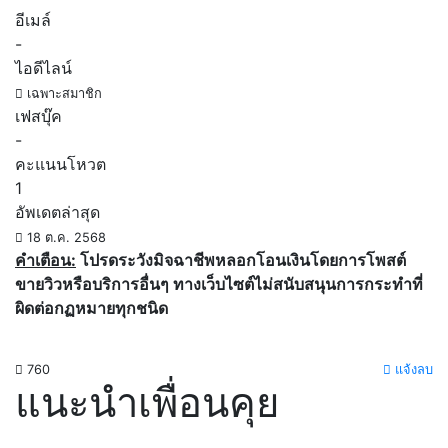
อีเมล์
-
ไอดีไลน์
เฉพาะสมาชิก
เฟสบุ๊ค
-
คะแนนโหวต
1
อัพเดตล่าสุด
18 ต.ค. 2568
คำเตือน:
โปรดระวังมิจฉาชีพหลอกโอนเงินโดยการโพสต์
ขายวิวหรือบริการอื่นๆ ทางเว็บไซต์ไม่สนับสนุนการกระทำที่
ผิดต่อกฏหมายทุกชนิด
760
แจ้งลบ
แนะนำเพื่อนคุย