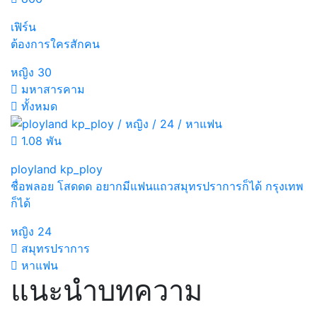
เฟิร์น
ต้องการใครสักคน
หญิง
30
มหาสารคาม
ทั้งหมด
1.08 พัน
ployland kp_ploy
ชื่อพลอย โสดดด อยากมีแฟนแถวสมุทรปราการก็ได้ กรุงเทพ
ก็ได้
หญิง
24
สมุทรปราการ
หาแฟน
แนะนำบทความ