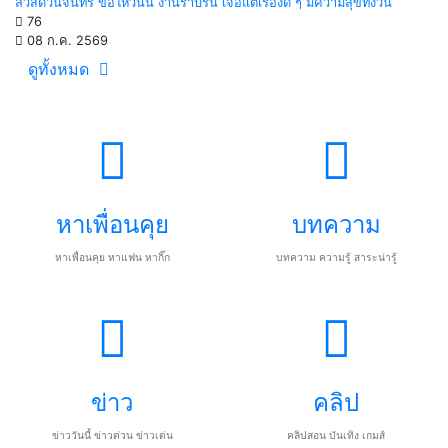
สวัสดีวันจันทร์ ขอให้วันนี้ งานราบรื่น เจอแต่เรื่องดี ๆ มีความสุขทั้งวัน
76
08 ก.ค. 2569
ดูทั้งหมด
หาเพื่อนคุย
บทความ
หาเพื่อนคุย หาแฟน หากิ๊ก
บทความ ความรู้ สาระน่ารู้
ข่าว
คลิป
ข่าววันนี้ ข่าวด่วน ข่าวเด่น
คลิปสอน บันเทิง เกมส์