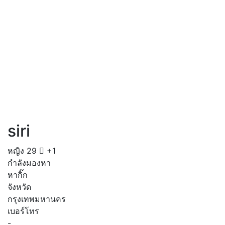
siri
หญิง
29
+1
กำลังมองหา
หากิ๊ก
จังหวัด
กรุงเทพมหานคร
เบอร์โทร
-