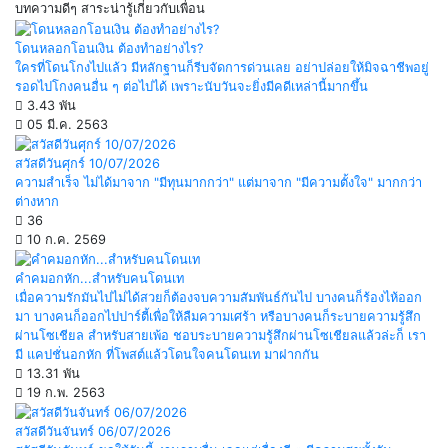
บทความดีๆ สาระน่ารู้เกี่ยวกับเพื่อน
โดนหลอกโอนเงิน ต้องทำอย่างไร?
ใครที่โดนโกงไปแล้ว มีหลักฐานก็รีบจัดการด่วนเลย อย่าปล่อยให้มิจฉาชีพอยู่
รอดไปโกงคนอื่น ๆ ต่อไปได้ เพราะนับวันจะยิ่งมีคดีเหล่านี้มากขึ้น
3.43 พัน
05 มี.ค. 2563
สวัสดีวันศุกร์ 10/07/2026
ความสำเร็จ ไม่ได้มาจาก "มีทุนมากกว่า" แต่มาจาก "มีความตั้งใจ" มากกว่า
ต่างหาก
36
10 ก.ค. 2569
คำคมอกหัก...สำหรับคนโดนเท
เมื่อความรักมันไปไม่ได้สวยก็ต้องจบความสัมพันธ์กันไป บางคนก็ร้องไห้ออก
มา บางคนก็ออกไปปาร์ตี้เพื่อให้ลืมความเศร้า หรือบางคนก็ระบายความรู้สึก
ผ่านโซเชียล สำหรับสายเพ้อ ชอบระบายความรู้สึกผ่านโซเชียลแล้วล่ะก็ เรา
มี แคปชั่นอกหัก ที่โพสต์แล้วโดนใจคนโดนเท มาฝากกัน
13.31 พัน
19 ก.พ. 2563
สวัสดีวันจันทร์ 06/07/2026