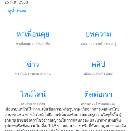
25 มี.ค. 2563
ดูทั้งหมด
หาเพื่อนคุย
บทความ
หาเพื่อนคุย หาแฟน หากิ๊ก
บทความ ความรู้ สาระน่ารู้
ข่าว
คลิป
ข่าววันนี้ ข่าวด่วน ข่าวเด่น
คลิปสอน บันเทิง เกมส์
ไทม์ไลน์
ติดต่อเรา
ประกาศ ข่าว คลิป
ส่งคำถามหรือข้อเสนอแนะ
เนื้อหาบนหน้านี้ไม่ว่าจะเป็นข้อความหรือรูปภาพ เกิดจากการเผยแพร่โดย
สาธารณชน ทางเว็บไซต์ ไม่มีส่วนรู้เห็นต่อข้อความและรูปภาพใดๆทั้งสิ้น ผู้
อ่าน/ผู้เข้าชมจึงควรใช้วิจารณญาณในการกลั่นกรอง และหากท่านพบเห็น
รูปภาพหรือข้อความใด ที่ส่อไปเชิงลามกอนาจาร หรือที่ขัดต่อกฎหมายและศีล