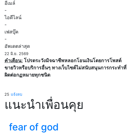
อีเมล์
-
ไอดีไลน์
-
เฟสบุ๊ค
-
อัพเดตล่าสุด
22 มิ.ย. 2569
คำเตือน:
โปรดระวังมิจฉาชีพหลอกโอนเงินโดยการโพสต์
ขายวิวหรือบริการอื่นๆ ทางเว็บไซต์ไม่สนับสนุนการกระทำที่
ผิดต่อกฏหมายทุกชนิด
25
แจ้งลบ
แนะนำเพื่อนคุย
fear of god