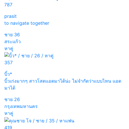
787
prasit
to navigate together
ชาย
36
สระแก้ว
หาคู่
357
บิ้ว*
บิ้วเก่งมากๆ สาวโสดแอดมาได้น่ะ ไม่จำกัดว่าเเบบไหน แอด
มาได้
ชาย
26
กรุงเทพมหานคร
หาคู่
419