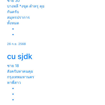
ชาย
30
บางพลี *งขุด ตำหรุ คุย
กันครับ
สมุทรปราการ
ทั้งหมด
26 ก.ย. 2568
cu sjdk
ชาย
18
สังครับหาคนคุย
กรุงเทพมหานคร
หาพี่สาว