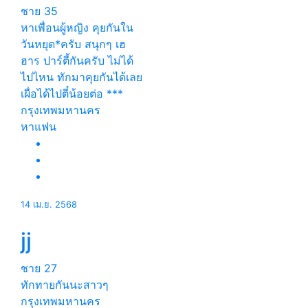
ชาย
35
หาเพื่อนผู้หญิง คุยกันใน
วันหยุด*ครับ สนุกๆ เฮ
ฮาร ปาร์ตี้กันครับ ไม่ได้
ไปไหน ทักมาคุยกันได้เลย
เผื่อได้ไปตี๋น้อยต่อ ***
กรุงเทพมหานคร
หาแฟน
14 เม.ย. 2568
jj
ชาย
27
ทักทายกันนะสาวๆ
กรุงเทพมหานคร