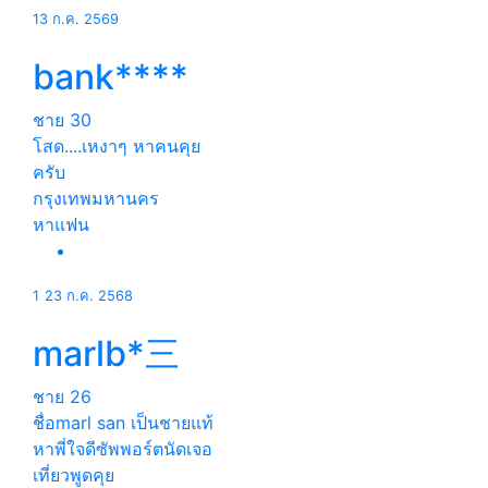
13 ก.ค. 2569
bank****
ชาย
30
โสด....เหงาๆ หาคนคุย
ครับ
กรุงเทพมหานคร
หาแฟน
1
23 ก.ค. 2568
marlb*三
ชาย
26
ชื่อmarl san เป็นชายแท้
หาพี่ใจดีซัพพอร์ตนัดเจอ
เที่ยวพูดคุย