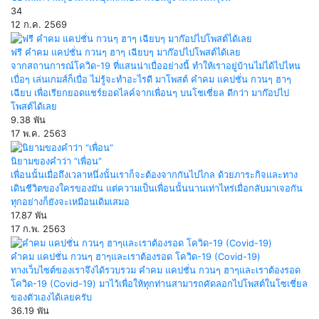
34
12 ก.ค. 2569
ฟรี คำคม แคปชั่น กวนๆ ฮาๆ เฉียบๆ มาก๊อปไปโพสต์ได้เลย
จากสถานการณ์โควิด-19 ที่แสนน่าเบื่ออย่างนี้ ทำให้เราอยู่บ้านไม่ได้ไปไหน
เบื่อๆ เล่นเกมส์ก็เบื่อ ไม่รู้จะทำอะไรดี มาโพสต์ คำคม แคปชั่น กวนๆ ฮาๆ
เฉียบ เพื่อเรียกยอดแชร์ยอดไลค์จากเพื่อนๆ บนโชเซี่ยล ดีกว่า มาก๊อปไป
โพสต์ได้เลย
9.38 พัน
17 พ.ค. 2563
นิยามของคำว่า “เพื่อน”
เพื่อนนั้นเมื่อถึงเวลาหนึ่งนั้นเราก็จะต้องจากกันไปไกล ด้วยภาระกิจและทาง
เดินชีวิตของใครของมัน แต่ความเป็นเพื่อนนั้นนานเท่าไหร่เมื่อกลับมาเจอกัน
ทุกอย่างก็ยังจะเหมือนเดิมเสมอ
17.87 พัน
17 ก.พ. 2563
คำคม แคปชั่น กวนๆ ฮาๆและเราต้องรอด โควิด-19 (Covid-19)
ทางเว็บไซต์ของเราจึงได้รวบรวม คำคม แคปชั่น กวนๆ ฮาๆและเราต้องรอด
โควิด-19 (Covid-19) มาไว้เพื่อให้ทุกท่านสามารถคัดลอกไปโพสต์ในโซเชี่ยล
ของตัวเองได้เลยครับ
36.19 พัน