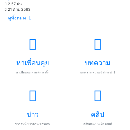
2.57 พัน
21 ก.พ. 2563
ดูทั้งหมด
หาเพื่อนคุย
บทความ
หาเพื่อนคุย หาแฟน หากิ๊ก
บทความ ความรู้ สาระน่ารู้
ข่าว
คลิป
ข่าววันนี้ ข่าวด่วน ข่าวเด่น
คลิปสอน บันเทิง เกมส์