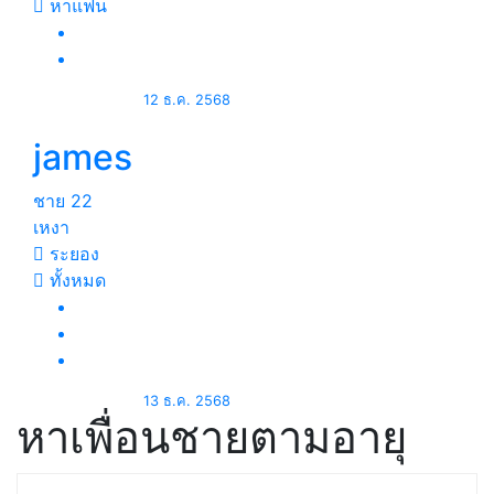
หาแฟน
12 ธ.ค. 2568
james
ชาย
22
เหงา
ระยอง
ทั้งหมด
13 ธ.ค. 2568
หาเพื่อนชายตามอายุ