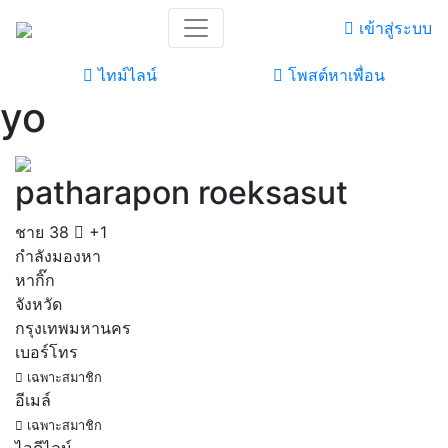
เข้าสู่ระบบ
ไทม์ไลน์
โพสต์หาเพื่อน
yo
patharapon roeksasut
ชาย
38
+1
กำลังมองหา
หากิ๊ก
จังหวัด
กรุงเทพมหานคร
เบอร์โทร
เฉพาะสมาชิก
อีเมล์
เฉพาะสมาชิก