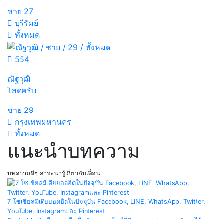
ชาย
27
บุรีรัมย์
ทั้งหมด
554
ณัฐวุฒิ
โสดครับ
ชาย
29
กรุงเทพมหานคร
ทั้งหมด
แนะนำบทความ
บทความดีๆ สาระน่ารู้เกี่ยวกับเพื่อน
7 โซเชียลมีเดียยอดฮิตในปัจจุบัน Facebook, LINE, WhatsApp, Twitter,
YouTube, Instagramและ Pinterest