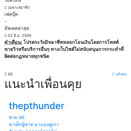
ไอดีไลน์
เฉพาะสมาชิก
เฟสบุ๊ค
-
อัพเดตล่าสุด
02 มิ.ย. 2569
คำเตือน:
โปรดระวังมิจฉาชีพหลอกโอนเงินโดยการโพสต์
ขายวิวหรือบริการอื่นๆ ทางเว็บไซต์ไม่สนับสนุนการกระทำที่
ผิดต่อกฏหมายทุกชนิด
69
แจ้งลบ
แนะนำเพื่อนคุย
thepthunder
ชาย
46
หาเด็กผู้ชาย มาแอบดูเรา