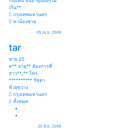
กับแฟน ขออายุน้อยๆไม่
เกิน**
กรุงเทพมหานคร
หาน้องชาย
05 เม.ย. 2569
tar
ชาย
25
ค** อายุ** ต้องการพี่
สาว**_** โทร
********** รัชดา
ห้วยขวาง
กรุงเทพมหานคร
ทั้งหมด
25 มิ.ย. 2569