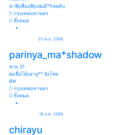
หาฟิjเพื่อuฟิjแฟuมี*freeคับ
กรุงเทพมหานคร
ทั้งหมด
21 เม.ย. 2569
parinya_ma*shadow
ชาย
31
ผมชื่อโต้งอายุ** ยังโสด
คัฟ
กรุงเทพมหานคร
ทั้งหมด
18 ม.ค. 2569
chirayu