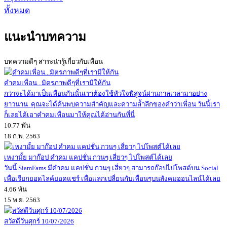
ทั้งหมด
แนะนำบทความ
บทความดีๆ สาระน่ารู้เกี่ยวกับเพื่อน
คำคมเพื่อน...มิตรภาพดีๆที่เรามีให้กัน
กว่าจะได้มาเป็นเพื่อนกันนั้นเราต้องใช้หัวใจพิสูจน์ผ่านกาลเวลามาอย่าง
ยาวนาน คุณจะได้ค้นพบความสำคัญและความล้ำลึกของคำว่าเพื่อน วันนี้เรา
ก็เลยได้เอาคำคมเพื่อนมาให้คุณได้อ่านกันที่นี่
10.77 พัน
18 ก.พ. 2563
เหงามั้ย มาก๊อป คำคม แคปชั่น กวนๆ เสี่ยวๆ ไปโพสต์ได้เลย
วันนี้ SiamFams มีคำคม แคปชั่น กวนๆ เสี่ยวๆ สามารถก๊อปไปโพสต์บน Social
เพื่อเรียกยอดไลค์ยอดแชร์ เพื่อแลกเปลี่ยนกับเพื่อนๆบนสังคมออนไลน์ได้เลย
4.66 พัน
15 พ.ย. 2563
สวัสดีวันศุกร์ 10/07/2026