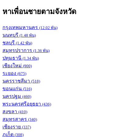
หาเพื่อนชายตามจังหวัด
กรุงเทพมหานคร
(12.02 พัน)
นนทบุรี
(1.48 พัน)
ชลบุรี
(1.42 พัน)
สมุทรปราการ
(1.36 พัน)
ปทุมธานี
(1.34 พัน)
เชียงใหม่
(900)
ระยอง
(675)
นครราชสีมา
(518)
ขอนแก่น
(516)
นครปฐม
(460)
พระนครศรีอยุธยา
(436)
สงขลา
(410)
สมุทรสาคร
(340)
เชียงราย
(337)
ภูเก็ต
(308)