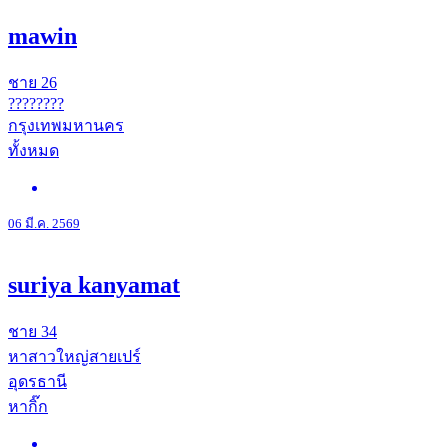
mawin
ชาย
26
????????
กรุงเทพมหานคร
ทั้งหมด
06 มี.ค. 2569
suriya kanyamat
ชาย
34
หาสาวใหญ่สายเปร์
อุดรธานี
หากิ๊ก