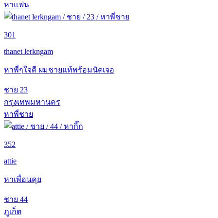
หาแฟน
301
thanet lerkngam
หาพี่ๆใจดี ผมชายแท้พร้อมนัดเจอ
ชาย
23
กรุงเทพมหานคร
หาพี่ชาย
352
attie
หาเพื่อนคุย
ชาย
44
ภูเก็ต