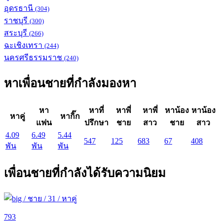
อุดรธานี
(304)
ราชบุรี
(300)
สระบุรี
(266)
ฉะเชิงเทรา
(244)
นครศรีธรรมราช
(240)
หาเพื่อนชายที่กำลังมองหา
หา
หาที่
หาพี่
หาพี่
หาน้อง
หาน้อง
หาคู่
หากิ๊ก
แฟน
ปรึกษา
ชาย
สาว
ชาย
สาว
4.09
6.49
5.44
547
125
683
67
408
พัน
พัน
พัน
เพื่อนชายที่กำลังได้รับความนิยม
793