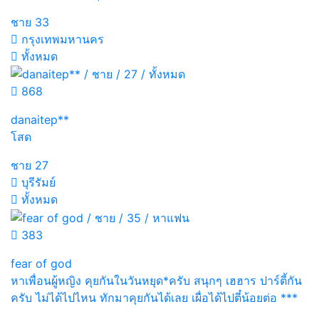
ชาย
33
กรุงเทพมหานคร
ทั้งหมด
868
danaitep**
โสด
ชาย
27
บุรีรัมย์
ทั้งหมด
383
fear of god
หาเพื่อนผู้หญิง คุยกันในวันหยุด*ครับ สนุกๆ เฮฮาร ปาร์ตี้กัน
ครับ ไม่ได้ไปไหน ทักมาคุยกันได้เลย เผื่อได้ไปตี๋น้อยต่อ ***