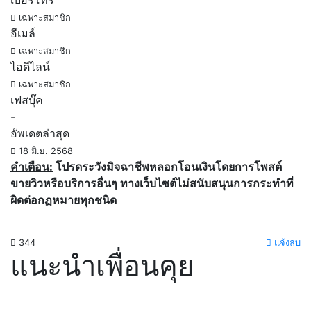
เบอร์โทร
เฉพาะสมาชิก
อีเมล์
เฉพาะสมาชิก
ไอดีไลน์
เฉพาะสมาชิก
เฟสบุ๊ค
-
อัพเดตล่าสุด
18 มิ.ย. 2568
คำเตือน:
โปรดระวังมิจฉาชีพหลอกโอนเงินโดยการโพสต์
ขายวิวหรือบริการอื่นๆ ทางเว็บไซต์ไม่สนับสนุนการกระทำที่
ผิดต่อกฏหมายทุกชนิด
344
แจ้งลบ
แนะนำเพื่อนคุย