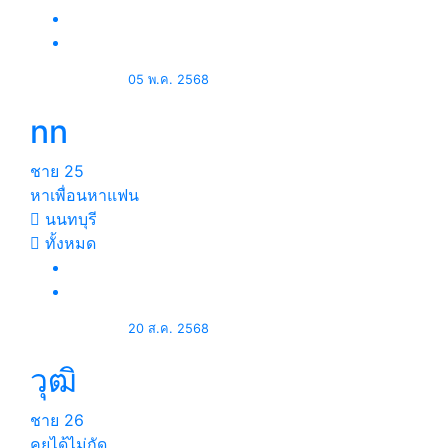
05 พ.ค. 2568
nn
ชาย
25
หาเพื่อนหาแฟน
นนทบุรี
ทั้งหมด
20 ส.ค. 2568
วุฒิ
ชาย
26
คุยได้ไม่กัด