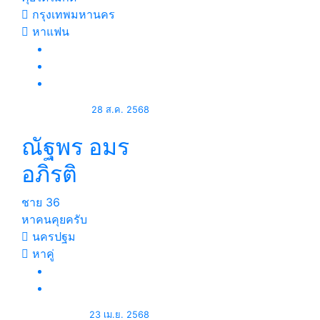
กรุงเทพมหานคร
หาแฟน
28 ส.ค. 2568
ณัฐพร อมร
อภิรติ
ชาย
36
หาคนคุยครับ
นครปฐม
หาคู่
23 เม.ย. 2568