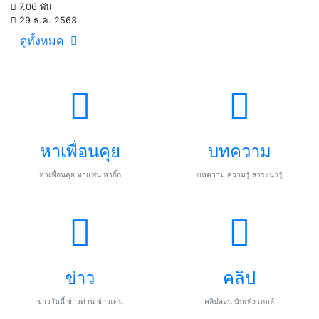
7.06 พัน
29 ธ.ค. 2563
ดูทั้งหมด
หาเพื่อนคุย
บทความ
หาเพื่อนคุย หาแฟน หากิ๊ก
บทความ ความรู้ สาระน่ารู้
ข่าว
คลิป
ข่าววันนี้ ข่าวด่วน ข่าวเด่น
คลิปสอน บันเทิง เกมส์