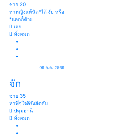
ชาย
20
หาหญิงแท้นัด*ได้ งับ หรือ
*แลกก็ด้าย
เลย
ทั้งหมด
09 ก.ค. 2569
จัก
ชาย
35
หาพี่ๆใจดีรังสิตคับ
ปทุมธานี
ทั้งหมด