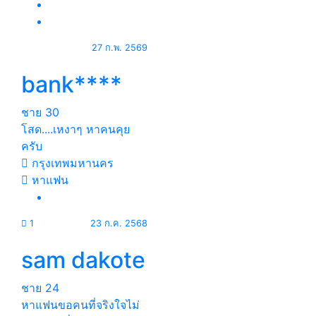
27 ก.พ. 2569
bank****
ชาย
30
โสด....เหงาๆ หาคนคุย
ครับ
กรุงเทพมหานคร
หาแฟน
1
23 ก.ค. 2568
sam dakote
ชาย
24
หาแฟนขอคนที่จริงใจไม่