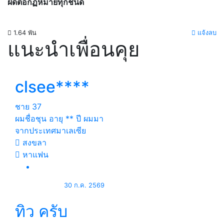
ผิดต่อกฏหมายทุกชนิด
1.64 พัน
แจ้งลบ
แนะนำเพื่อนคุย
clsee****
ชาย
37
ผมชื่อชุน อายุ ** ปี ผมมา
จากประเทศมาเลเซีย
สงขลา
หาแฟน
30 ก.ค. 2569
ทิว ครับ