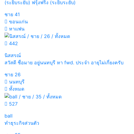
(ระยิบระยับ) ฟรุ้งฟริ้ง (ระยิบระยับ)
ชาย
41
ขอนแก่น
หาแฟน
442
นิสสรณ์
สวัสดี ชื่อมาย อยู่นนทบุรี หา fwd. ประจำ อายุไม่เกี่ยงครับ
ชาย
26
นนทบุรี
ทั้งหมด
527
ball
ทำธุระกิจส่วนตัว