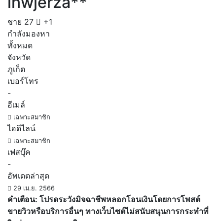
lnwjerza**
ชาย
27
+1
กำลังมองหา
ทั้งหมด
จังหวัด
ภูเก็ต
เบอร์โทร
-
อีเมล์
เฉพาะสมาชิก
ไอดีไลน์
เฉพาะสมาชิก
เฟสบุ๊ค
-
อัพเดตล่าสุด
29 เม.ย. 2566
คำเตือน:
โปรดระวังมิจฉาชีพหลอกโอนเงินโดยการโพสต์
ขายวิวหรือบริการอื่นๆ ทางเว็บไซต์ไม่สนับสนุนการกระทำที่