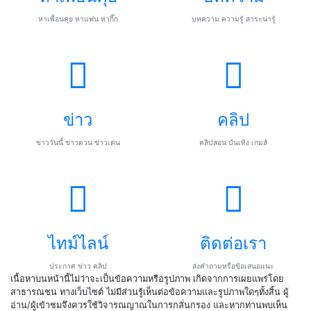
หาเพื่อนคุย หาแฟน หากิ๊ก
บทความ ความรู้ สาระน่ารู้
ข่าว
คลิป
ข่าววันนี้ ข่าวด่วน ข่าวเด่น
คลิปสอน บันเทิง เกมส์
ไทม์ไลน์
ติดต่อเรา
ประกาศ ข่าว คลิป
ส่งคำถามหรือข้อเสนอแนะ
เนื้อหาบนหน้านี้ไม่ว่าจะเป็นข้อความหรือรูปภาพ เกิดจากการเผยแพร่โดย
สาธารณชน ทางเว็บไซต์ ไม่มีส่วนรู้เห็นต่อข้อความและรูปภาพใดๆทั้งสิ้น ผู้
อ่าน/ผู้เข้าชมจึงควรใช้วิจารณญาณในการกลั่นกรอง และหากท่านพบเห็น