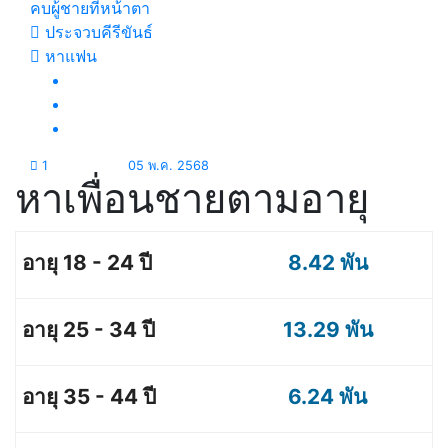
คบผู้ชายที่หน้าตา
ประจวบคีรีขันธ์
หาแฟน
1
05 พ.ค. 2568
หาเพื่อนชายตามอายุ
8.42 พัน
13.29 พัน
6.24 พัน