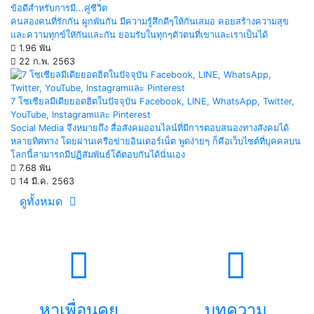
ข้อดีสำหรับการมี...คู่ชีวิต
คนสองคนที่รักกัน ผูกพันกัน มีความรู้สึกดีๆให้กันเสมอ คอยสร้างความสุข
และความทุกข์ใหักันและกัน ยอมรับในทุกๆตัวตนที่เขาและเราเป็นได้
1.96 พัน
22 ก.พ. 2563
7 โซเชียลมีเดียยอดฮิตในปัจจุบัน Facebook, LINE, WhatsApp, Twitter,
YouTube, Instagramและ Pinterest
Social Media จึงหมายถึง สื่อสังคมออนไลน์ที่มีการตอบสนองทางสังคมได้
หลายทิศทาง โดยผ่านเครือข่ายอินเตอร์เน็ต พูดง่ายๆ ก็คือเว็บไซต์ที่บุคคลบน
โลกนี้สามารถมีปฏิสัมพันธ์โต้ตอบกันได้นั่นเอง
7.68 พัน
14 มี.ค. 2563
ดูทั้งหมด
หาเพื่อนคุย
บทความ