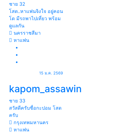
ชาย
32
โสด..หาแฟนจิงใจ อยู่คอน
โด มีรถพาไปเที่ยว พร้อม
ดูแลกัน
นครราชสีมา
หาแฟน
15 ม.ค. 2569
kapom_assawin
ชาย
33
สวัสดีครับชื่อกะปอม โสด
ครับ
กรุงเทพมหานคร
หาแฟน