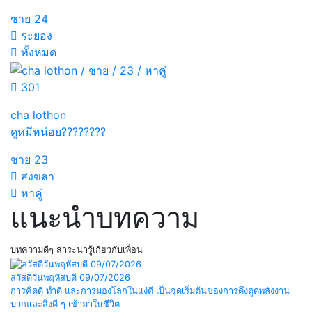
ชาย
24
ระยอง
ทั้งหมด
301
cha lothon
ดูหมีหน่อย????????
ชาย
23
สงขลา
หาคู่
แนะนำบทความ
บทความดีๆ สาระน่ารู้เกี่ยวกับเพื่อน
สวัสดีวันพฤหัสบดี 09/07/2026
การคิดดี ทำดี และการมองโลกในแง่ดี เป็นจุดเริ่มต้นของการดึงดูดพลังงาน
บวกและสิ่งดี ๆ เข้ามาในชีวิต