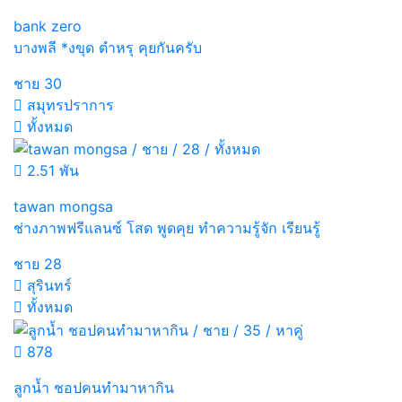
bank zero
บางพลี *งขุด ตำหรุ คุยกันครับ
ชาย
30
สมุทรปราการ
ทั้งหมด
2.51 พัน
tawan mongsa
ช่างภาพฟรีแลนซ์ โสด พูดคุย ทำความรู้จัก เรียนรู้
ชาย
28
สุรินทร์
ทั้งหมด
878
ลูกน้ำ ชอปคนทำมาหากิน