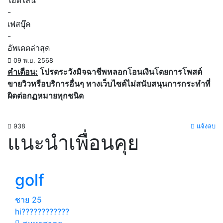
ไอดีไลน์
-
เฟสบุ๊ค
-
อัพเดตล่าสุด
09 พ.ย. 2568
คำเตือน:
โปรดระวังมิจฉาชีพหลอกโอนเงินโดยการโพสต์
ขายวิวหรือบริการอื่นๆ ทางเว็บไซต์ไม่สนับสนุนการกระทำที่
ผิดต่อกฏหมายทุกชนิด
938
แจ้งลบ
แนะนำเพื่อนคุย
golf
ชาย
25
hi????????????