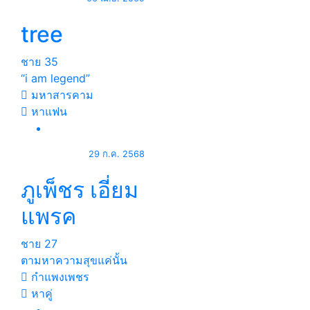
tree
ชาย
35
“i am legend”
มหาสารคาม
หาแฟน
29 ก.ค. 2568
ภูเพ็ชร เอี่ยม
แพรค
ชาย
27
ตามหาความสุขแค่นั้น
กำแพงเพชร
หาคู่