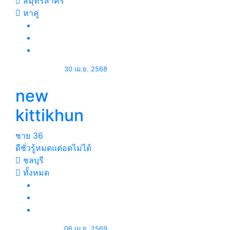
สมุทรสาคร
หาคู่
30 เม.ย. 2568
new
kittikhun
ชาย
36
ดีชั่วรู้หมดแต่อดไม่ได้
ชลบุรี
ทั้งหมด
06 เม.ย. 2569