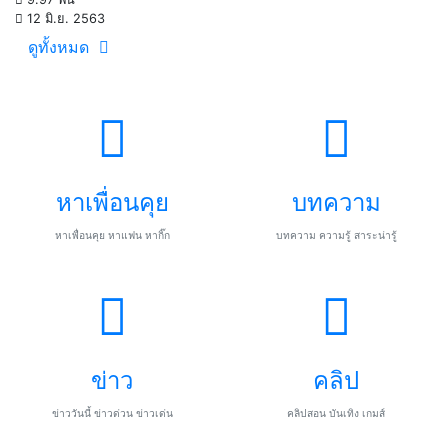
12 มิ.ย. 2563
ดูทั้งหมด
หาเพื่อนคุย
บทความ
หาเพื่อนคุย หาแฟน หากิ๊ก
บทความ ความรู้ สาระน่ารู้
ข่าว
คลิป
ข่าววันนี้ ข่าวด่วน ข่าวเด่น
คลิปสอน บันเทิง เกมส์