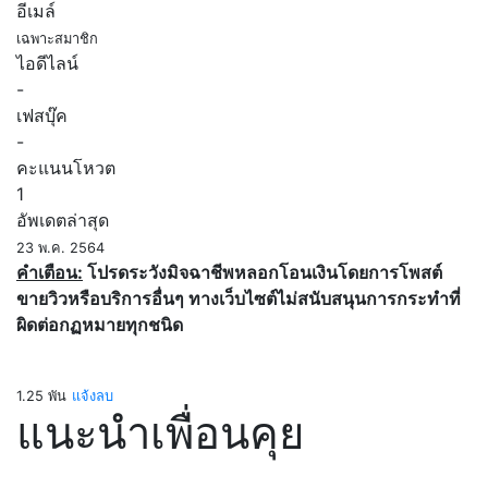
อีเมล์
เฉพาะสมาชิก
ไอดีไลน์
-
เฟสบุ๊ค
-
คะแนนโหวต
1
อัพเดตล่าสุด
23 พ.ค. 2564
คำเตือน:
โปรดระวังมิจฉาชีพหลอกโอนเงินโดยการโพสต์
ขายวิวหรือบริการอื่นๆ ทางเว็บไซต์ไม่สนับสนุนการกระทำที่
ผิดต่อกฏหมายทุกชนิด
1.25 พัน
แจ้งลบ
แนะนำเพื่อนคุย