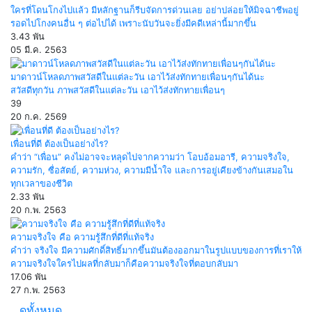
ใครที่โดนโกงไปแล้ว มีหลักฐานก็รีบจัดการด่วนเลย อย่าปล่อยให้มิจฉาชีพอยู่
รอดไปโกงคนอื่น ๆ ต่อไปได้ เพราะนับวันจะยิ่งมีคดีเหล่านี้มากขึ้น
3.43 พัน
05 มี.ค. 2563
มาดาวน์โหลดภาพสวัสดีในแต่ละวัน เอาไว้ส่งทักทายเพื่อนๆกันได้นะ
สวัสดีทุกวัน ภาพสวัสดีในแต่ละวัน เอาไว้ส่งทักทายเพื่อนๆ
39
20 ก.ค. 2569
เพื่อนที่ดี ต้องเป็นอย่างไร?
คำว่า “เพื่อน” คงไม่อาจจะหลุดไปจากความว่า โอบอ้อมอารี, ความจริงใจ,
ความรัก, ซื่อสัตย์, ความห่วง, ความมีน้ำใจ และการอยู่เคียงข้างกันเสมอใน
ทุกเวลาของชีวิต
2.33 พัน
20 ก.พ. 2563
ความจริงใจ คือ ความรู้สึกที่ดีที่แท้จริง
คำว่า จริงใจ มีความศักดิ์สิทธิ์มากขึ้นมันต้องออกมาในรูปแบบของการที่เราให้
ความจริงใจใครไปผลที่กลับมาก็คือความจริงใจที่ตอบกลับมา
17.06 พัน
27 ก.พ. 2563
ดูทั้งหมด