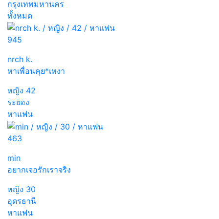
กรุงเทพมหานคร
ทั้งหมด
945
nrch k.
หาเพื่อนคุย*เหงา
หญิง
42
ระยอง
หาแฟน
463
min
อยากเจอรักเราจริง
หญิง
30
อุดรธานี
หาแฟน