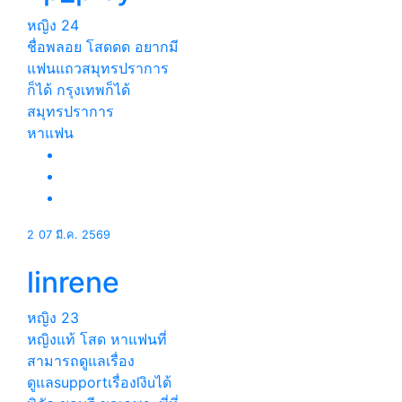
หญิง
24
ชื่อพลอย โสดดด อยากมี
แฟนแถวสมุทรปราการ
ก็ได้ กรุงเทพก็ได้
สมุทรปราการ
หาแฟน
2
07 มี.ค. 2569
linrene
หญิง
23
หญิงแท้ โสด หาแฟนที่
สามารถดูแลเรื่อง
ดูแลsupportเรื่องlงิuได้