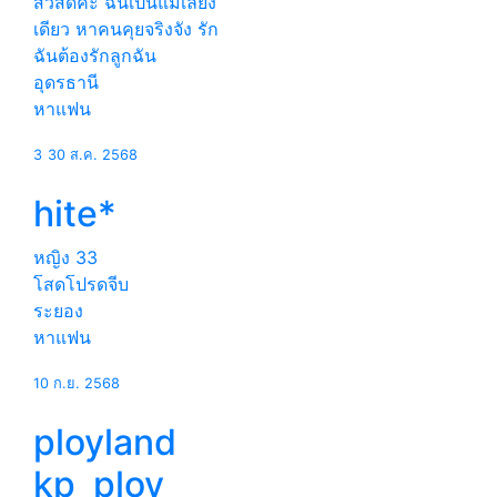
สวัสดีค่ะ ฉันเป็นแม่เลี้ยง
เดียว หาคนคุยจริงจัง รัก
ฉันต้องรักลูกฉัน
อุดรธานี
หาแฟน
3
30 ส.ค. 2568
hite*
หญิง
33
โสดโปรดจีบ
ระยอง
หาแฟน
10 ก.ย. 2568
ployland
kp_ploy