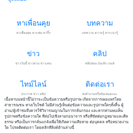
หาเพื่อนคุย
บทความ
หาเพื่อนคุย หาแฟน หากิ๊ก
บทความ ความรู้ สาระน่ารู้
ข่าว
คลิป
ข่าววันนี้ ข่าวด่วน ข่าวเด่น
คลิปสอน บันเทิง เกมส์
ไทม์ไลน์
ติดต่อเรา
ประกาศ ข่าว คลิป
ส่งคำถามหรือข้อเสนอแนะ
เนื้อหาบนหน้านี้ไม่ว่าจะเป็นข้อความหรือรูปภาพ เกิดจากการเผยแพร่โดย
สาธารณชน ทางเว็บไซต์ ไม่มีส่วนรู้เห็นต่อข้อความและรูปภาพใดๆทั้งสิ้น ผู้
อ่าน/ผู้เข้าชมจึงควรใช้วิจารณญาณในการกลั่นกรอง และหากท่านพบเห็น
รูปภาพหรือข้อความใด ที่ส่อไปเชิงลามกอนาจาร หรือที่ขัดต่อกฎหมายและศีล
ธรรม หรือเป็นการกลั่นแกล้งเพื่อให้เกิดความเสียหาย ต่อบุคคล หรือหน่วยงาน
ใด โปรดติดต่อเรา โดยคลิกที่ลิงค์ด้านล่างนี้