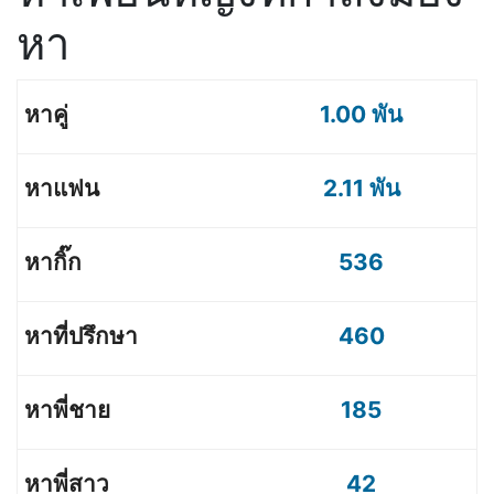
หา
1.00 พัน
2.11 พัน
536
460
185
42