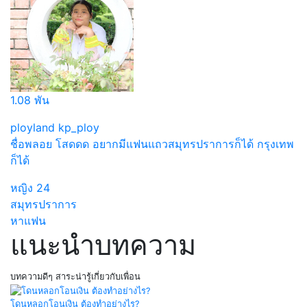
1.08 พัน
ployland kp_ploy
ชื่อพลอย โสดดด อยากมีแฟนแถวสมุทรปราการก็ได้ กรุงเทพ
ก็ได้
หญิง
24
สมุทรปราการ
หาแฟน
แนะนำบทความ
บทความดีๆ สาระน่ารู้เกี่ยวกับเพื่อน
โดนหลอกโอนเงิน ต้องทำอย่างไร?