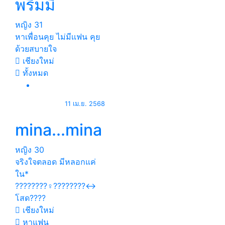
พรีมมี่
หญิง
31
หาเพื่อนคุย ไม่มีเเฟน คุย
ด้วยสบายใจ
เชียงใหม่
ทั้งหมด
11 เม.ย. 2568
mina...mina
หญิง
30
จริงใจตลอด มีหลอกแค่
ใน*
????????‍♀️????????‍↔️
โสด????
เชียงใหม่
หาแฟน