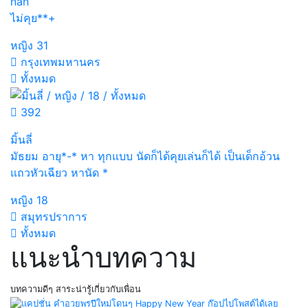
nan
ไม่คุย**+
หญิง
31
กรุงเทพมหานคร
ทั้งหมด
392
มิ้นลี่
มัธยม อายุ*-* หา ทุกแบบ นัดก็ได้คุยเล่นก็ได้ เป็นเด็กอ้วน
แถวหัวเฉียว หานัด *
หญิง
18
สมุทรปราการ
ทั้งหมด
แนะนำบทความ
บทความดีๆ สาระน่ารู้เกี่ยวกับเพื่อน