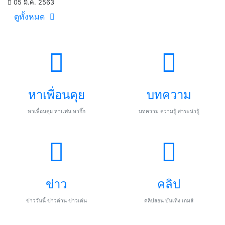
05 มี.ค. 2563
ดูทั้งหมด
หาเพื่อนคุย
บทความ
หาเพื่อนคุย หาแฟน หากิ๊ก
บทความ ความรู้ สาระน่ารู้
ข่าว
คลิป
ข่าววันนี้ ข่าวด่วน ข่าวเด่น
คลิปสอน บันเทิง เกมส์