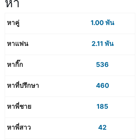
หา
1.00 พัน
2.11 พัน
536
460
185
42