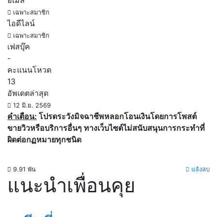
อีเมล์
เฉพาะสมาชิก
ไอดีไลน์
เฉพาะสมาชิก
เฟสบุ๊ค
-
คะแนนโหวต
13
อัพเดตล่าสุด
12 มิ.ย. 2569
คำเตือน:
โปรดระวังมิจฉาชีพหลอกโอนเงินโดยการโพสต์
ขายวิวหรือบริการอื่นๆ ทางเว็บไซต์ไม่สนับสนุนการกระทำที่
ผิดต่อกฏหมายทุกชนิด
9.91 พัน
แจ้งลบ
แนะนำเพื่อนคุย