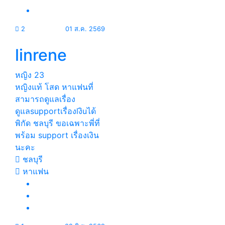
2
01 ส.ค. 2569
linrene
หญิง
23
หญิงแท้ โสด หาแฟนที่
สามารถดูแลเรื่อง
ดูแลsupportเรื่องlงิuได้
พิกัด ชลบุรี ขอเฉพาะพี่ที่
พร้อม support เรื่องเงิน
นะคะ
ชลบุรี
หาแฟน