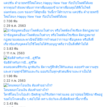
แคปชั่น คำอวยพรปีใหม่โดนๆ Happy New Year ก๊อปไปโพสต์ได้เลย
หากคุณกำลังเหงาต้องการหาเพื่อนคุยเข้ามาหาเพื่อนคุยได้ที่เว็บไซต์
siamfans.com ของเราได้ทุกเมื่อ วันนี้เราได้รวบรวม แคปชั่น คำอวยพรปี
ใหม่โดนๆ Happy New Year ก๊อปไปโพสต์ได้เลย
7.06 พัน
29 ธ.ค. 2563
นำข้อมูลคนอื่นมาโพสต์บนเว็บต่างๆ หรือโพสต์ลงโซเชียล ผิดกฏหมาย!
กฎหมายแพ่งและพาณิชย์ได้มีการกำหนดว่าการเอาชื่อบุคคล หรือสิ่งที่
เกี่ยวข้องกับบุคคลไปใช้โดยไม่ได้รับอนุญาตถือว่าเป็นสิ่งที่ทำไม่ได้
3.83 พัน
11 ก.พ. 2563
ข้อดีสำหรับการมี...คู่ชีวิต
คนสองคนที่รักกัน ผูกพันกัน มีความรู้สึกดีๆให้กันเสมอ คอยสร้างความสุข
และความทุกข์ใหักันและกัน ยอมรับในทุกๆตัวตนที่เขาและเราเป็นได้
1.96 พัน
22 ก.พ. 2563
โดนหลอกโอนเงิน ต้องทำอย่างไร?
ใครที่โดนโกงไปแล้ว มีหลักฐานก็รีบจัดการด่วนเลย อย่าปล่อยให้มิจฉาชีพอยู่
รอดไปโกงคนอื่น ๆ ต่อไปได้ เพราะนับวันจะยิ่งมีคดีเหล่านี้มากขึ้น
3.43 พัน