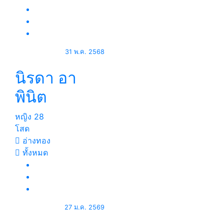
31 พ.ค. 2568
นิรดา อา
พินิต
หญิง
28
โสด
อ่างทอง
ทั้งหมด
27 ม.ค. 2569