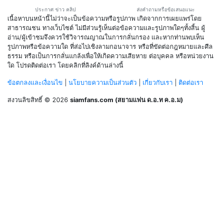
ประกาศ ข่าว คลิป
ส่งคำถามหรือข้อเสนอแนะ
เนื้อหาบนหน้านี้ไม่ว่าจะเป็นข้อความหรือรูปภาพ เกิดจากการเผยแพร่โดย
สาธารณชน ทางเว็บไซต์ ไม่มีส่วนรู้เห็นต่อข้อความและรูปภาพใดๆทั้งสิ้น ผู้
อ่าน/ผู้เข้าชมจึงควรใช้วิจารณญาณในการกลั่นกรอง และหากท่านพบเห็น
รูปภาพหรือข้อความใด ที่ส่อไปเชิงลามกอนาจาร หรือที่ขัดต่อกฎหมายและศีล
ธรรม หรือเป็นการกลั่นแกล้งเพื่อให้เกิดความเสียหาย ต่อบุคคล หรือหน่วยงาน
ใด โปรดติดต่อเรา โดยคลิกที่ลิงค์ด้านล่างนี้
ข้อตกลงและเงื่อนไข
|
นโยบายความเป็นส่วนตัว
|
เกี่ยวกับเรา
|
ติดต่อเรา
สงวนลิขสิทธิ์ © 2026
siamfans.com (สยามแฟน ด.อ.ท ค.อ.ม)