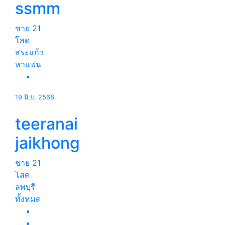
ssmm
ชาย
21
โสด
สระแก้ว
หาแฟน
19 มิ.ย. 2568
teeranai
jaikhong
ชาย
21
โสด
ลพบุรี
ทั้งหมด