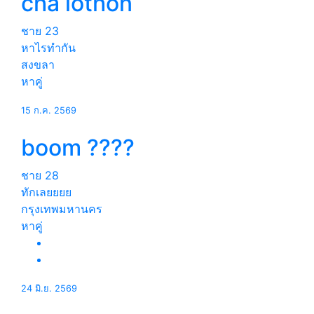
cha lothon
ชาย
23
หาไรทำกัน
สงขลา
หาคู่
15 ก.ค. 2569
boom ????
ชาย
28
ทักเลยยยย
กรุงเทพมหานคร
หาคู่
24 มิ.ย. 2569