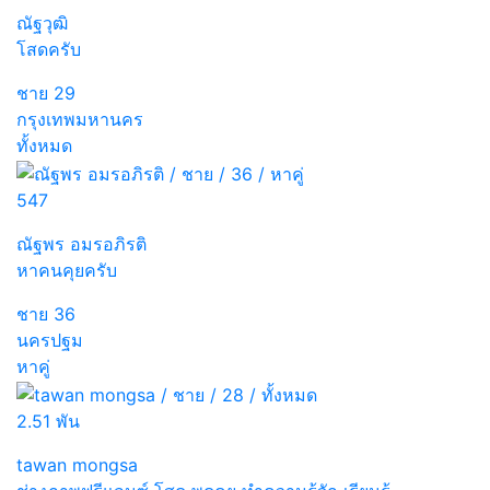
ณัฐวุฒิ
โสดครับ
ชาย
29
กรุงเทพมหานคร
ทั้งหมด
547
ณัฐพร อมรอภิรติ
หาคนคุยครับ
ชาย
36
นครปฐม
หาคู่
2.51 พัน
tawan mongsa