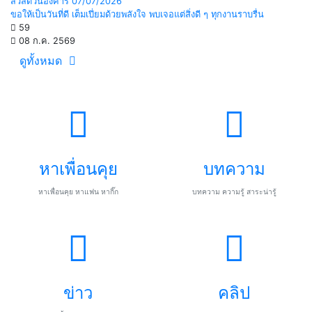
สวัสดีวันอังคาร 07/07/2026
ขอให้เป็นวันที่ดี เต็มเปี่ยมด้วยพลังใจ พบเจอแต่สิ่งดี ๆ ทุกงานราบรื่น
59
08 ก.ค. 2569
ดูทั้งหมด
หาเพื่อนคุย
บทความ
หาเพื่อนคุย หาแฟน หากิ๊ก
บทความ ความรู้ สาระน่ารู้
ข่าว
คลิป