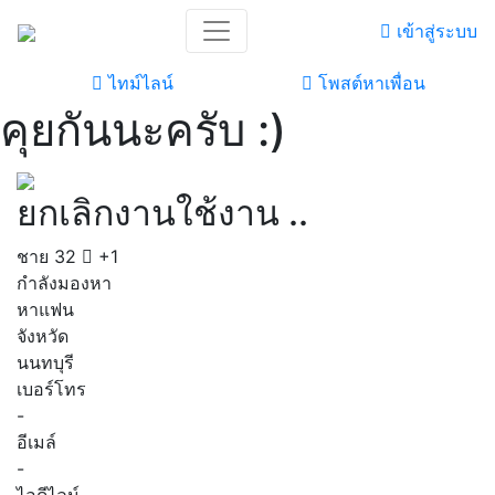
เข้าสู่ระบบ
ไทม์ไลน์
โพสต์หาเพื่อน
คุยกันนะครับ :)
ยกเลิกงานใช้งาน ..
ชาย
32
+1
กำลังมองหา
หาแฟน
จังหวัด
นนทบุรี
เบอร์โทร
-
อีเมล์
-