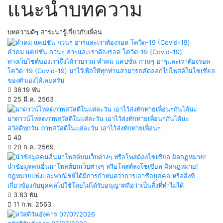
แนะนำบทความ
บทความดีๆ สาระน่ารู้เกี่ยวกับเพื่อน
คำคม แคปชั่น กวนๆ ฮาๆและเราต้องรอด โควิด-19 (Covid-19)
ทางเว็บไซต์ของเราจึงได้รวบรวม คำคม แคปชั่น กวนๆ ฮาๆและเราต้องรอด
โควิด-19 (Covid-19) มาไว้เพื่อให้ทุกท่านสามารถคัดลอกไปโพสต์ในโซเชี่ยล
ของตัวเองได้เลยครับ
36.19 พัน
25 มี.ค. 2563
มาดาวน์โหลดภาพสวัสดีในแต่ละวัน เอาไว้ส่งทักทายเพื่อนๆกันได้นะ
สวัสดีทุกวัน ภาพสวัสดีในแต่ละวัน เอาไว้ส่งทักทายเพื่อนๆ
40
20 ก.ค. 2569
นำข้อมูลคนอื่นมาโพสต์บนเว็บต่างๆ หรือโพสต์ลงโซเชียล ผิดกฏหมาย!
กฎหมายแพ่งและพาณิชย์ได้มีการกำหนดว่าการเอาชื่อบุคคล หรือสิ่งที่
เกี่ยวข้องกับบุคคลไปใช้โดยไม่ได้รับอนุญาตถือว่าเป็นสิ่งที่ทำไม่ได้
3.83 พัน
11 ก.พ. 2563