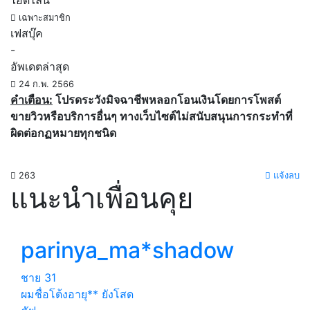
ไอดีไลน์
เฉพาะสมาชิก
เฟสบุ๊ค
-
อัพเดตล่าสุด
24 ก.พ. 2566
คำเตือน:
โปรดระวังมิจฉาชีพหลอกโอนเงินโดยการโพสต์
ขายวิวหรือบริการอื่นๆ ทางเว็บไซต์ไม่สนับสนุนการกระทำที่
ผิดต่อกฏหมายทุกชนิด
263
แจ้งลบ
แนะนำเพื่อนคุย
parinya_ma*shadow
ชาย
31
ผมชื่อโต้งอายุ** ยังโสด