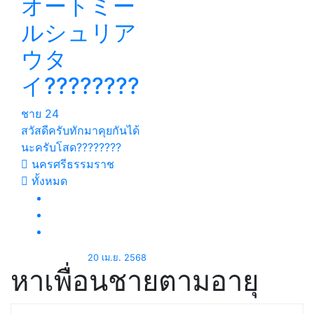
オートミー
ルシュリア
ウタ
イ????????
ชาย
24
สวัสดีครับทักมาคุยกันได้
นะครับโสด????????
นครศรีธรรมราช
ทั้งหมด
20 เม.ย. 2568
หาเพื่อนชายตามอายุ