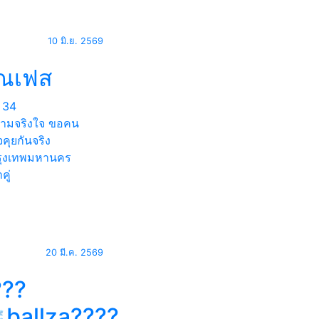
10 มิ.ย. 2569
ุณเฟส
34
วามจริงใจ ขอคน
ใจคุยกันจริง
ุงเทพมหานคร
คู่
20 มี.ค. 2569
???
️ballza????