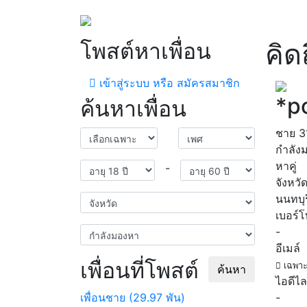
โพสต์หาเพื่อน
คิด
เข้าสู่ระบบ หรือ สมัครสมาชิก
*p
ค้นหาเพื่อน
ชาย
3
กำลัง
หาคู่
-
จังหวั
นนทบุร
เบอร์
-
อีเมล์
เพื่อนที่โพสต์
เฉพาะ
ค้นหา
ไอดีไล
เพื่อนชาย (29.97 พัน)
-