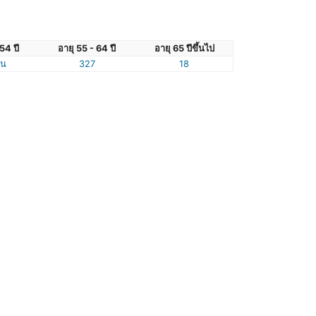
54 ปี
อายุ 55 - 64 ปี
อายุ 65 ปีขึ้นไป
ัน
327
18