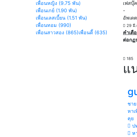
เพื่อนหญิง (9.75 พัน)
เฟสบุ๊
เพื่อนเกย์ (1.90 พัน)
-
เพื่อนเลสเบี้ยน (1.51 พัน)
อัพเดต
เพื่อนทอม (990)
29 มี
เพื่อนสาวสอง (865)
เพื่อนดี้ (635)
คำเตือ
ต่อกฏ
185
แน
g
ชาย
หาเ
คุย
ปท
ห