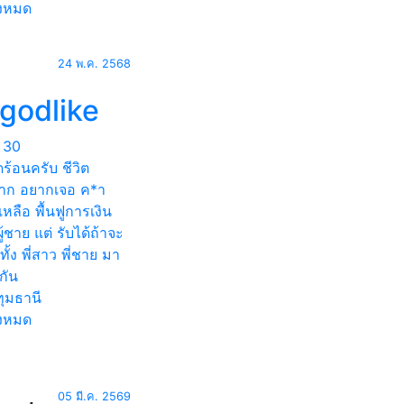
้งหมด
24 พ.ค. 2568
fgodlike
30
ดร้อนครับ ชีวิต
าก อยากเจอ ค*า
เหลือ พื้นฟูการเงิน
ผู้ชาย แต่ รับได้ถ้าจะ
 ทั้ง พี่สาว พี่ชาย มา
กัน
ุมธานี
้งหมด
05 มี.ค. 2569