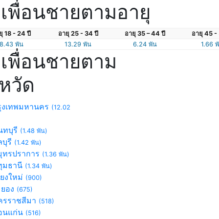
เพื่อนชายตามอายุ
ุ 18 - 24 ปี
อายุ 25 - 34 ปี
อายุ 35 – 44 ปี
อายุ 45 - 
8.43 พัน
13.29 พัน
6.24 พัน
1.66 พ
เพื่อนชายตาม
งหวัด
ุงเทพมหานคร
(12.02
ทบุรี
(1.48 พัน)
บุรี
(1.42 พัน)
ุทรปราการ
(1.36 พัน)
ุมธานี
(1.34 พัน)
ียงใหม่
(900)
ะยอง
(675)
รราชสีมา
(518)
นแก่น
(516)