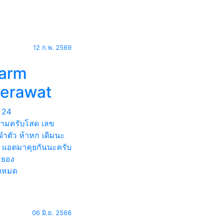
12 ก.พ. 2569
 arm
eerawat
24
ออามครับโสด เลข
ำตัว ห้าหก เดิมนะ
บ แอดมาคุยกันนะครับ
ยอง
้งหมด
06 มิ.ย. 2568