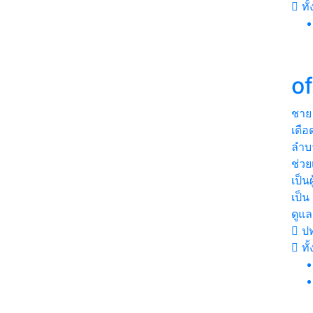
ทั
o
ชาย
เดือ
ลำบ
ช่วย
เป็น
เป็น
ดูแล
ปท
ทั