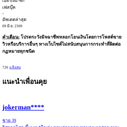
เฉพาะสมาชิก
เฟสบุ๊ค
-
อัพเดตล่าสุด
09 มิ.ย. 2569
คำเตือน:
โปรดระวังมิจฉาชีพหลอกโอนเงินโดยการโพสต์ขาย
วิวหรือบริการอื่นๆ ทางเว็บไซต์ไม่สนับสนุนการกระทำที่ผิดต่อ
กฏหมายทุกชนิด
726
แจ้งลบ
แนะนำเพื่อนคุย
jokerman****
ชาย
39