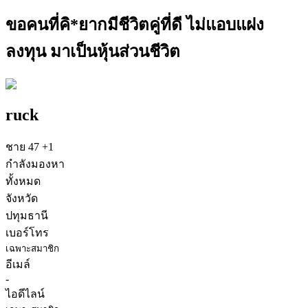
ขอคนที่คิ*ยากมีชีวิตคู่ที่ดี ไม่แอบแฝง
ลงทุน มาเป็นหุ้นส่วนชีวิต
ruck
ชาย
47
+1
กำลังมองหา
ทั้งหมด
จังหวัด
ปทุมธานี
เบอร์โทร
เฉพาะสมาชิก
อีเมล์
-
ไอดีไลน์