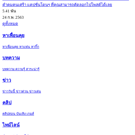
คำคมคนเศร้า แคปชั่นโดนๆ ที่คุณสามารถคัดลอกไปโพสต์ได้เลย
5.41 พัน
24 ก.พ. 2563
ดูทั้งหมด
หาเพื่อนคุย
หาเพื่อนคุย หาแฟน หากิ๊ก
บทความ
บทความ ความรู้ สาระน่ารู้
ข่าว
ข่าววันนี้ ข่าวด่วน ข่าวเด่น
คลิป
คลิปสอน บันเทิง เกมส์
ไทม์ไลน์