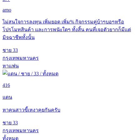
arno
ไม่สนใจการลงทุน เพิ่มยอด เพิ่ม% กิจกรรมคู่บ้าๆบอๆหรือ
โปรโมทสินค้า และการพนัuใดๆ ทั้งสิ้น คนที่เจอตัวยากก็มีแต่
มิจฉาชีพทั้งนั้น
ชาย
33
กรุงเทพมหานคร
หาแฟน
416
แดน
หาคนสาวขี้เหงาคุยกันครับ
ชาย
33
กรุงเทพมหานคร
ทั้งหมด