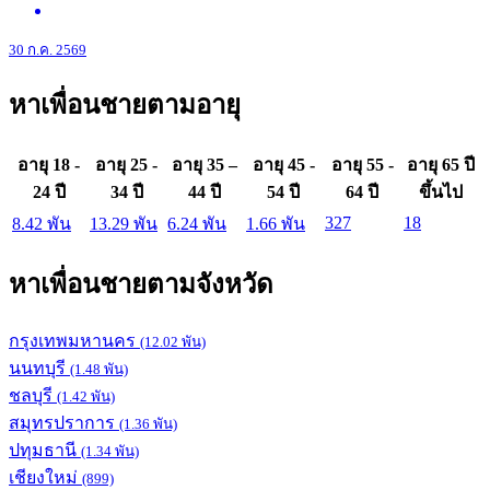
30 ก.ค. 2569
หาเพื่อนชายตามอายุ
อายุ 18 -
อายุ 25 -
อายุ 35 –
อายุ 45 -
อายุ 55 -
อายุ 65 ปี
24 ปี
34 ปี
44 ปี
54 ปี
64 ปี
ขึ้นไป
327
18
8.42 พัน
13.29 พัน
6.24 พัน
1.66 พัน
หาเพื่อนชายตามจังหวัด
กรุงเทพมหานคร
(12.02 พัน)
นนทบุรี
(1.48 พัน)
ชลบุรี
(1.42 พัน)
สมุทรปราการ
(1.36 พัน)
ปทุมธานี
(1.34 พัน)
เชียงใหม่
(899)