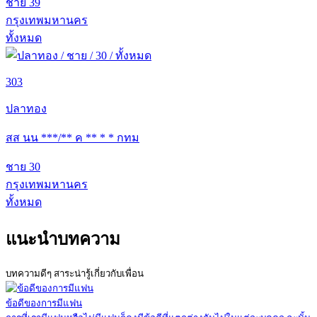
ชาย
39
กรุงเทพมหานคร
ทั้งหมด
303
ปลาทอง
สส นน ***/** ค ** * * กทม
ชาย
30
กรุงเทพมหานคร
ทั้งหมด
แนะนำบทความ
บทความดีๆ สาระน่ารู้เกี่ยวกับเพื่อน
ข้อดีของการมีแฟน