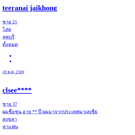
teeranai jaikhong
ชาย
21
โสด
ลพบุรี
ทั้งหมด
26 พ.ค. 2569
clsee****
ชาย
37
ผมชื่อชุน อายุ ** ปี ผมมาจากประเทศมาเลเซีย
สงขลา
หาแฟน