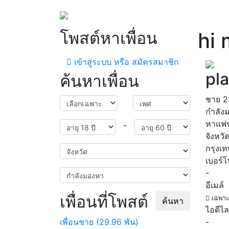
โพสต์หาเพื่อน
hi 
เข้าสู่ระบบ หรือ สมัครสมาชิก
pla
ค้นหาเพื่อน
ชาย
2
กำลัง
หาแฟ
-
จังหวั
กรุงเ
เบอร์
-
อีเมล์
เพื่อนที่โพสต์
เฉพาะ
ค้นหา
ไอดีไล
เพื่อนชาย (29.96 พัน)
-