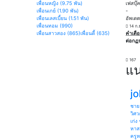
เพื่อนหญิง (9.75 พัน)
เฟสบุ๊
เพื่อนเกย์ (1.90 พัน)
-
เพื่อนเลสเบี้ยน (1.51 พัน)
อัพเดต
เพื่อนทอม (990)
14 ก.
เพื่อนสาวสอง (865)
เพื่อนดี้ (635)
คำเตือ
ต่อกฏ
167
แน
j
ชาย
วิศว
เก่
หาส
ครูห