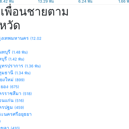
8.42 พัน
13.29 พัน
6.24 พัน
1.66 พ
เพื่อนชายตาม
งหวัด
ุงเทพมหานคร
(12.02
ทบุรี
(1.48 พัน)
บุรี
(1.42 พัน)
ุทรปราการ
(1.36 พัน)
ุมธานี
(1.34 พัน)
ียงใหม่
(899)
ะยอง
(675)
รราชสีมา
(518)
นแก่น
(516)
ครปฐม
(459)
ะนครศรีอยุธยา
)
งขลา
(410)