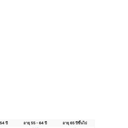
54 ปี
อายุ 55 - 64 ปี
อายุ 65 ปีขึ้นไป