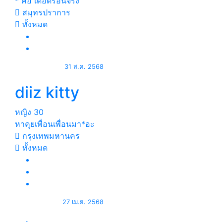
* คอ เดือดร้อนจริง
สมุทรปราการ
ทั้งหมด
31 ส.ค. 2568
diiz kitty
หญิง
30
หาคุย​เพื่อน​เพื่อน​มา*อะ
กรุงเทพมหานคร
ทั้งหมด
27 เม.ย. 2568