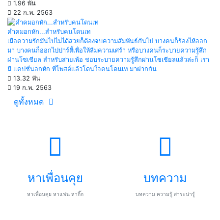
1.96 พัน
22 ก.พ. 2563
คำคมอกหัก...สำหรับคนโดนเท
เมื่อความรักมันไปไม่ได้สวยก็ต้องจบความสัมพันธ์กันไป บางคนก็ร้องไห้ออก
มา บางคนก็ออกไปปาร์ตี้เพื่อให้ลืมความเศร้า หรือบางคนก็ระบายความรู้สึก
ผ่านโซเชียล สำหรับสายเพ้อ ชอบระบายความรู้สึกผ่านโซเชียลแล้วล่ะก็ เรา
มี แคปชั่นอกหัก ที่โพสต์แล้วโดนใจคนโดนเท มาฝากกัน
13.32 พัน
19 ก.พ. 2563
ดูทั้งหมด
หาเพื่อนคุย
บทความ
หาเพื่อนคุย หาแฟน หากิ๊ก
บทความ ความรู้ สาระน่ารู้