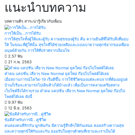
แนะนำบทความ
บทความดีๆ สาระน่ารู้เกี่ยวกับเพื่อน
การให้เป็น...การได้รับ
การให้สุขใจทั้งผู้ให้และผู้รับ ความสุขของผู้รับ คือ ความยินดีที่ได้รับสิ่งที่มอบ
ให้ ในขณะที่ผู้ให้นั้น สุขใจที่ได้ช่วยเหลือและแบ่งเบาความทุกข์ยากของเพื่อน
มนุษย์ด้วยกัน การให้ที่ปราศจากเงื่อนไข
2.57 พัน
21 ก.พ. 2563
คำคม แคปชั่น เสี่ยวๆ New Normal ยุคใหม่ ก๊อปไปโพสต์ได้เลย
เมื่อสถานการณ์โควิด-19 เริ่มดีขึ้น การใช้ชีวิตของแต่ละคนจากที่ต้องอยู่แต่
บ้านก็เริ่มจะสามารถไปเดินห้างได้บ้างแล้ว เพื่อเป็นการคลายเครียดทาง
เว็บไซต์จึงได้รวบรวม คำคม แคปชั่น เสี่ยวๆ New Normal ยุคใหม่ ก๊อปไป
โพสต์ได้เลย ดังนี้
9.97 พัน
12 มิ.ย. 2563
ข้อดีสำหรับการมี...คู่ชีวิต
คนสองคนที่รักกัน ผูกพันกัน มีความรู้สึกดีๆให้กันเสมอ คอยสร้างความสุข
และความทุกข์ใหักันและกัน ยอมรับในทุกๆตัวตนที่เขาและเราเป็นได้