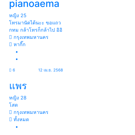
pianoaema
หญิง
25
โทรมานัดได้นะะ ขอแถว
กทม กล้าโทรก็กล้าไป อิอิ
กรุงเทพมหานคร
หากิ๊ก
6
12 เม.ย. 2568
แพร
หญิง
28
โสด
กรุงเทพมหานคร
ทั้งหมด