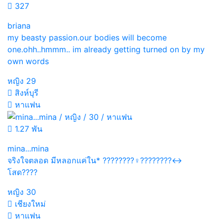
327
briana
my beasty passion.our bodies will become
one.ohh..hmmm.. im already getting turned on by my
own words
หญิง
29
สิงห์บุรี
หาแฟน
1.27 พัน
mina...mina
จริงใจตลอด มีหลอกแค่ใน* ????????‍♀️????????‍↔️
โสด????
หญิง
30
เชียงใหม่
หาแฟน