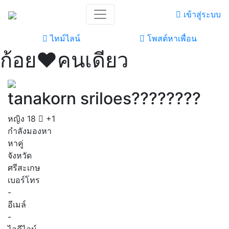
เข้าสู่ระบบ
ไทม์ไลน์
โพสต์หาเพื่อน
ก้อย♥️คนเดียว
tanakorn sriloes????????
หญิง
18
+1
กำลังมองหา
หาคู่
จังหวัด
ศรีสะเกษ
เบอร์โทร
-
อีเมล์
-