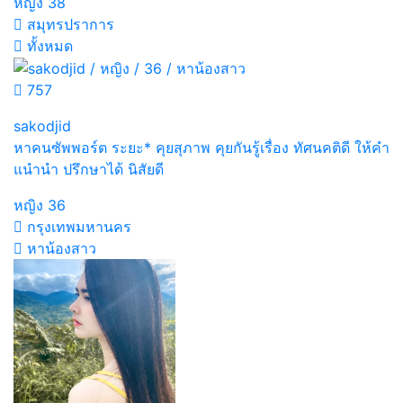
หญิง
38
สมุทรปราการ
ทั้งหมด
757
sakodjid
หาคนซัพพอร์ต ระยะ* คุยสุภาพ คุยกันรู้เรื่อง ทัศนคติดี ให้คำ
แนำนำ ปรึกษาได้ นิสัยดี
หญิง
36
กรุงเทพมหานคร
หาน้องสาว