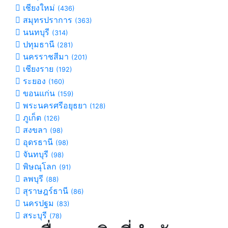
เชียงใหม่
(436)
สมุทรปราการ
(363)
นนทบุรี
(314)
ปทุมธานี
(281)
นครราชสีมา
(201)
เชียงราย
(192)
ระยอง
(160)
ขอนแก่น
(159)
พระนครศรีอยุธยา
(128)
ภูเก็ต
(126)
สงขลา
(98)
อุดรธานี
(98)
จันทบุรี
(98)
พิษณุโลก
(91)
ลพบุรี
(88)
สุราษฎร์ธานี
(86)
นครปฐม
(83)
สระบุรี
(78)