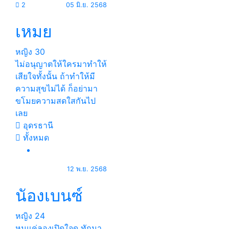
2
05 มิ.ย. 2568
เหมย
หญิง
30
ไม่อนุญาตให้ใครมาทำให้
เสียใจทั้งนั้น ถ้าทำให้มี
ความสุขไม่ได้ ก็อย่ามา
ขโมยความสดใสกันไป
เลย
อุดรธานี
ทั้งหมด
12 พ.ย. 2568
นัองเบนซ์
หญิง
24
หนูแค่ลองเปิดใจดู ทักมา