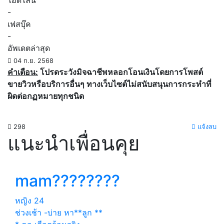
ไอดีไลน์
-
เฟสบุ๊ค
-
อัพเดตล่าสุด
04 ก.ย. 2568
คำเตือน:
โปรดระวังมิจฉาชีพหลอกโอนเงินโดยการโพสต์
ขายวิวหรือบริการอื่นๆ ทางเว็บไซต์ไม่สนับสนุนการกระทำที่
ผิดต่อกฏหมายทุกชนิด
298
แจ้งลบ
แนะนำเพื่อนคุย
mam????????
หญิง
24
ช่วงเช้า -บ่าย หา**ลูก **