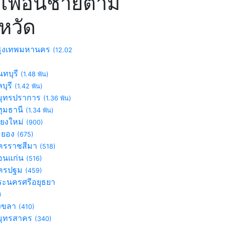
เพื่อนชายตาม
งหวัด
ุงเทพมหานคร
(12.02
ทบุรี
(1.48 พัน)
บุรี
(1.42 พัน)
ุทรปราการ
(1.36 พัน)
ุมธานี
(1.34 พัน)
ียงใหม่
(900)
ะยอง
(675)
รราชสีมา
(518)
นแก่น
(516)
ครปฐม
(459)
ะนครศรีอยุธยา
)
งขลา
(410)
ุทรสาคร
(340)