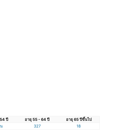
54 ปี
อายุ 55 - 64 ปี
อายุ 65 ปีขึ้นไป
ัน
327
18