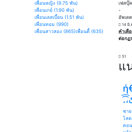
เพื่อนหญิง (9.75 พัน)
เฟสบุ๊
เพื่อนเกย์ (1.90 พัน)
-
เพื่อนเลสเบี้ยน (1.51 พัน)
อัพเดต
เพื่อนทอม (990)
14 มิ.
เพื่อนสาวสอง (865)
เพื่อนดี้ (635)
คำเตือ
ต่อกฏ
51
แน
ή€
.
ชาย
โสด.
คอน