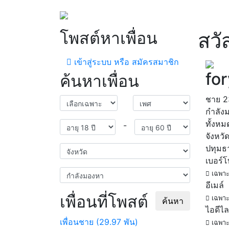
โพสต์หาเพื่อน
สวั
เข้าสู่ระบบ หรือ สมัครสมาชิก
fo
ค้นหาเพื่อน
ชาย
2
กำลัง
ทั้งหม
-
จังหวั
ปทุมธ
เบอร์
เฉพาะ
อีเมล์
เพื่อนที่โพสต์
เฉพาะ
ค้นหา
ไอดีไล
เพื่อนชาย (29.97 พัน)
เฉพาะ