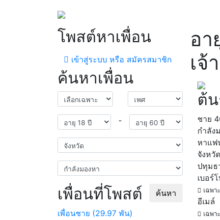
โพสต์หาเพื่อน
อาย
เจ้
เข้าสู่ระบบ หรือ สมัครสมาชิก
ค้นหาเพื่อน
ต้น
ชาย
4
-
กำลัง
หาแฟ
จังหวั
ปทุมธ
เบอร์
เพื่อนที่โพสต์
เฉพาะ
ค้นหา
อีเมล์
เพื่อนชาย (29.97 พัน)
เฉพาะ