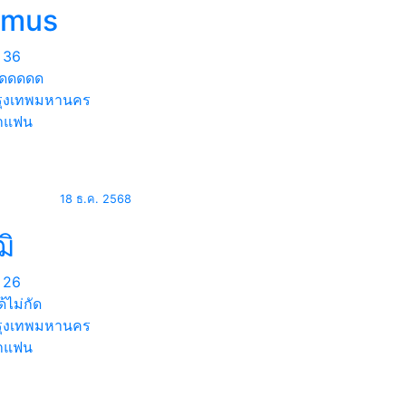
emus
36
ดดดดด
ุงเทพมหานคร
าแฟน
18 ธ.ค. 2568
ฒิ
26
ด้ไม่กัด
ุงเทพมหานคร
าแฟน