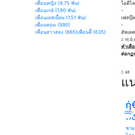
เพื่อนหญิง (9.75 พัน)
ไอดีไล
เพื่อนเกย์ (1.90 พัน)
-
เพื่อนเลสเบี้ยน (1.51 พัน)
เฟสบุ๊
เพื่อนทอม (990)
-
เพื่อนสาวสอง (865)
เพื่อนดี้ (635)
อัพเดต
16 มิ.
คำเตือ
ต่อกฏ
48
แน
ή€
.
ชาย