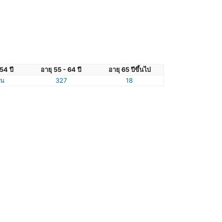
54 ปี
อายุ 55 - 64 ปี
อายุ 65 ปีขึ้นไป
ัน
327
18