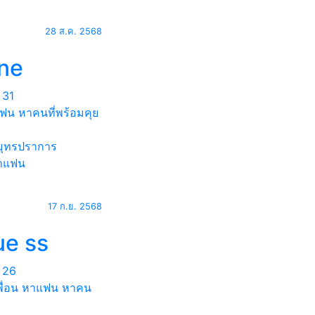
28 ส.ค. 2568
ane
31
ฟน หาคนที่พร้อมคุย
ุทรปราการ
าแฟน
17 ก.ย. 2568
ue ss
26
พื่อน หาแฟน หาคน