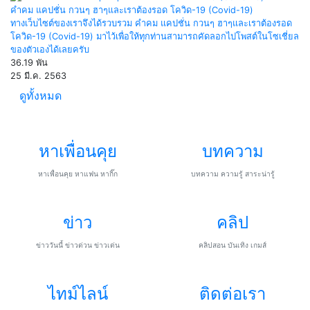
คำคม แคปชั่น กวนๆ ฮาๆและเราต้องรอด โควิด-19 (Covid-19)
ทางเว็บไซต์ของเราจึงได้รวบรวม คำคม แคปชั่น กวนๆ ฮาๆและเราต้องรอด
โควิด-19 (Covid-19) มาไว้เพื่อให้ทุกท่านสามารถคัดลอกไปโพสต์ในโซเชี่ยล
ของตัวเองได้เลยครับ
36.19 พัน
25 มี.ค. 2563
ดูทั้งหมด
หาเพื่อนคุย
บทความ
หาเพื่อนคุย หาแฟน หากิ๊ก
บทความ ความรู้ สาระน่ารู้
ข่าว
คลิป
ข่าววันนี้ ข่าวด่วน ข่าวเด่น
คลิปสอน บันเทิง เกมส์
ไทม์ไลน์
ติดต่อเรา