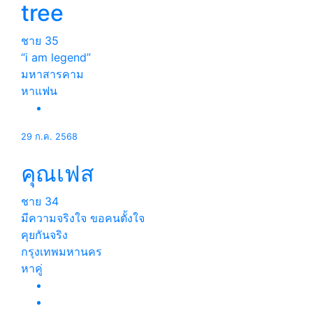
tree
ชาย
35
“i am legend”
มหาสารคาม
หาแฟน
29 ก.ค. 2568
คุณเฟส
ชาย
34
มีความจริงใจ ขอคนตั้งใจ
คุยกันจริง
กรุงเทพมหานคร
หาคู่