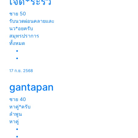
เจ็ด*ระรัว
ชาย
50
รับนวดผ่อนคลายและ
นว*อยครับ
สมุทรปราการ
ทั้งหมด
17 ก.ย. 2568
gantapan
ชาย
40
หาคู่*ครับ
ลำพูน
หาคู่