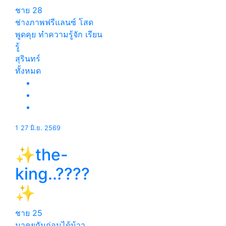
ชาย
28
ช่างภาพฟรีแลนซ์ โสด
พูดคุย ทำความรู้จัก เรียน
รู้
สุรินทร์
ทั้งหมด
1
27 มิ.ย. 2569
✨the-
king..????
✨
ชาย
25
มาคุยกันก่อนได้น้าา