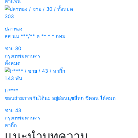
หาแฟน
303
ปลาทอง
สส นน ***/** ค ** * * กทม
ชาย
30
กรุงเทพมหานคร
ทั้งหมด
1.43 พัน
tr****
ชอบถ่ายภาพกันได้นะ อยู่อ่อนนุชสี่หก ซีคอน ได้หมด
ชาย
43
กรุงเทพมหานคร
หากิ๊ก
แนะนำบทความ