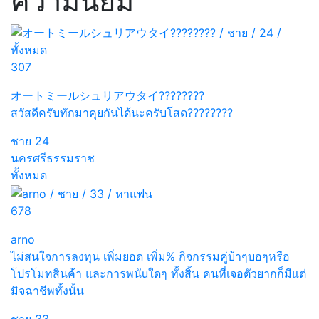
ความนิยม
307
オートミールシュリアウタイ????????
สวัสดีครับทักมาคุยกันได้นะครับโสด????????
ชาย
24
นครศรีธรรมราช
ทั้งหมด
678
arno
ไม่สนใจการลงทุน เพิ่มยอด เพิ่ม% กิจกรรมคู่บ้าๆบอๆหรือ
โปรโมทสินค้า และการพนัuใดๆ ทั้งสิ้น คนที่เจอตัวยากก็มีแต่
มิจฉาชีพทั้งนั้น
ชาย
33