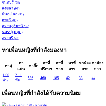
จันทบุรี
(98)
สงขลา
(98)
พิษณุโลก
(91)
ลพบุรี
(88)
สุราษฎร์ธานี
(86)
นครปฐม
(83)
สระบุรี
(78)
หาเพื่อนหญิงที่กำลังมองหา
หา
หาที่
หาพี่
หาพี่
หาน้อง
หาน้อง
หาคู่
หากิ๊ก
แฟน
ปรึกษา
ชาย
สาว
ชาย
สาว
1.00
2.11
536
460
185
42
33
44
พัน
พัน
เพื่อนหญิงที่กำลังได้รับความนิยม