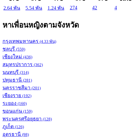
274
42
4
2.64 พัน
5.54 พัน
1.24 พัน
หาเพื่อนหญิงตามจังหวัด
กรุงเทพมหานคร
(4.33 พัน)
ชลบุรี
(559)
เชียงใหม่
(436)
สมุทรปราการ
(362)
นนทบุรี
(314)
ปทุมธานี
(281)
นครราชสีมา
(201)
เชียงราย
(192)
ระยอง
(160)
ขอนแก่น
(159)
พระนครศรีอยุธยา
(128)
ภูเก็ต
(126)
อุดรธานี
(98)