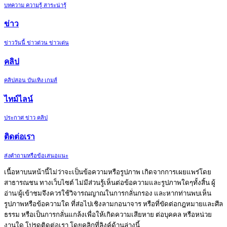
บทความ ความรู้ สาระน่ารู้
ข่าว
ข่าววันนี้ ข่าวด่วน ข่าวเด่น
คลิป
คลิปสอน บันเทิง เกมส์
ไทม์ไลน์
ประกาศ ข่าว คลิป
ติดต่อเรา
ส่งคำถามหรือข้อเสนอแนะ
เนื้อหาบนหน้านี้ไม่ว่าจะเป็นข้อความหรือรูปภาพ เกิดจากการเผยแพร่โดย
สาธารณชน ทางเว็บไซต์ ไม่มีส่วนรู้เห็นต่อข้อความและรูปภาพใดๆทั้งสิ้น ผู้
อ่าน/ผู้เข้าชมจึงควรใช้วิจารณญาณในการกลั่นกรอง และหากท่านพบเห็น
รูปภาพหรือข้อความใด ที่ส่อไปเชิงลามกอนาจาร หรือที่ขัดต่อกฎหมายและศีล
ธรรม หรือเป็นการกลั่นแกล้งเพื่อให้เกิดความเสียหาย ต่อบุคคล หรือหน่วย
งานใด โปรดติดต่อเรา โดยคลิกที่ลิงค์ด้านล่างนี้