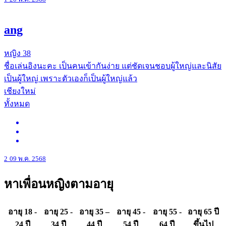
ang
หญิง
38
ชื่อเล่นอิงนะคะ เป็นคนเข้ากันง่าย แต่ชัดเจนชอบผู้ใหญ่และนิสัย
เป็นผู้ใหญ่ เพราะตัวเองก็เป็นผู้ใหญ่แล้ว
เชียงใหม่
ทั้งหมด
2
09 พ.ค. 2568
หาเพื่อนหญิงตามอายุ
อายุ 18 -
อายุ 25 -
อายุ 35 –
อายุ 45 -
อายุ 55 -
อายุ 65 ปี
24 ปี
34 ปี
44 ปี
54 ปี
64 ปี
ขึ้นไป