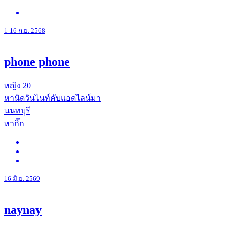
1
16 ก.ย. 2568
phone phone
หญิง
20
หานัดวันไนท์คับแอดไลน์มา
นนทบุรี
หากิ๊ก
16 มิ.ย. 2569
naynay