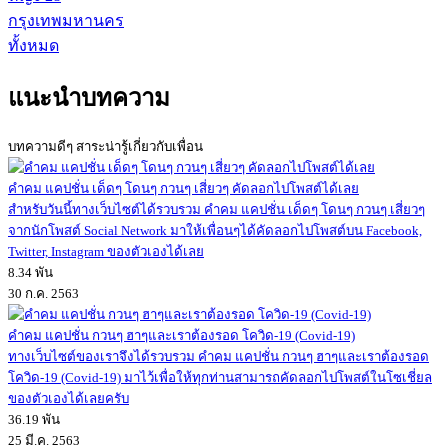
กรุงเทพมหานคร
ทั้งหมด
แนะนำบทความ
บทความดีๆ สาระน่ารู้เกี่ยวกับเพื่อน
คำคม แคปชั่น เด็ดๆ โดนๆ กวนๆ เสี่ยวๆ คัดลอกไปโพสต์ได้เลย
สำหรับวันนี้ทางเว็บไซต์ได้รวบรวม คำคม แคปชั่น เด็ดๆ โดนๆ กวนๆ เสี่ยวๆ
จากนักโพสต์ Social Network มาให้เพื่อนๆได้คัดลอกไปโพสต์บน Facebook,
Twitter, Instagram ของตัวเองได้เลย
8.34 พัน
30 ก.ค. 2563
คำคม แคปชั่น กวนๆ ฮาๆและเราต้องรอด โควิด-19 (Covid-19)
ทางเว็บไซต์ของเราจึงได้รวบรวม คำคม แคปชั่น กวนๆ ฮาๆและเราต้องรอด
โควิด-19 (Covid-19) มาไว้เพื่อให้ทุกท่านสามารถคัดลอกไปโพสต์ในโซเชี่ยล
ของตัวเองได้เลยครับ
36.19 พัน
25 มี.ค. 2563