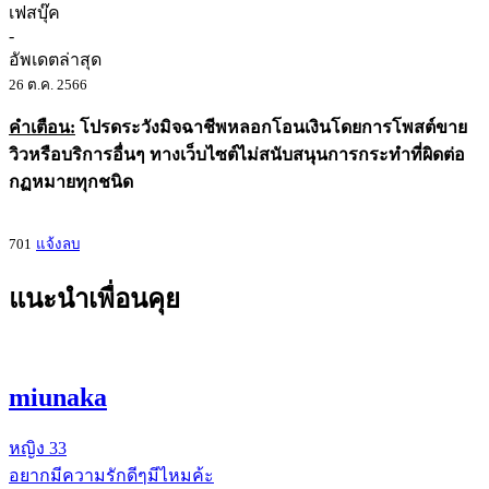
เฟสบุ๊ค
-
อัพเดตล่าสุด
26 ต.ค. 2566
คำเตือน:
โปรดระวังมิจฉาชีพหลอกโอนเงินโดยการโพสต์ขาย
วิวหรือบริการอื่นๆ ทางเว็บไซต์ไม่สนับสนุนการกระทำที่ผิดต่อ
กฏหมายทุกชนิด
701
แจ้งลบ
แนะนำเพื่อนคุย
miunaka
หญิง
33
อยากมีความรักดีๆมีไหมค้ะ