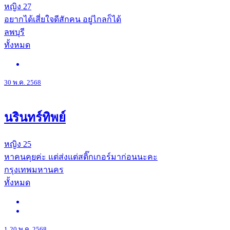
หญิง
27
อยากได้เสี่ยใจดีสักคน อยู่ไกลก็ได้
ลพบุรี
ทั้งหมด
30 พ.ค. 2568
นรินทร์ทิพย์
หญิง
25
หาคนคุยค่ะ แต่ส่งแต่สติ๊กเกอร์มาก่อนนะคะ
กรุงเทพมหานคร
ทั้งหมด
1
20 พ.ค. 2568