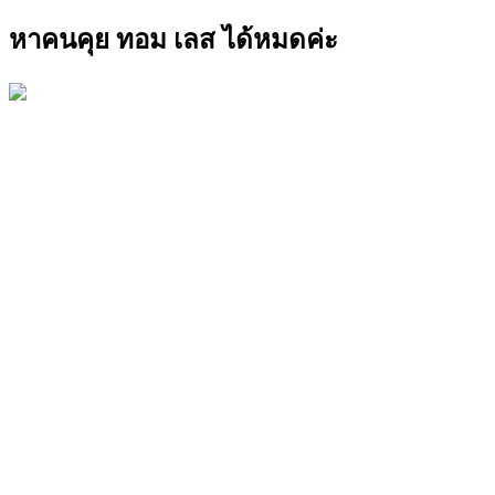
หาคนคุย ทอม เลส ได้หมดค่ะ