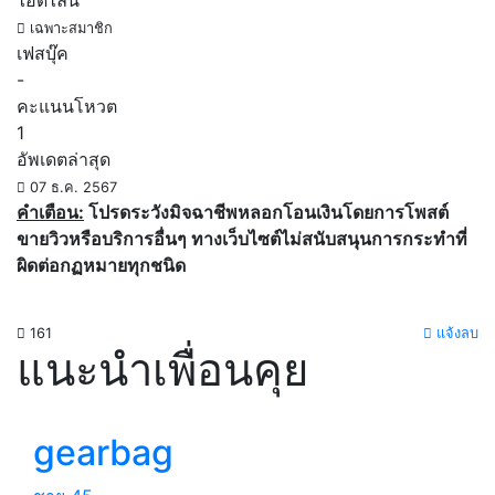
ไอดีไลน์
เฉพาะสมาชิก
เฟสบุ๊ค
-
คะแนนโหวต
1
อัพเดตล่าสุด
07 ธ.ค. 2567
คำเตือน:
โปรดระวังมิจฉาชีพหลอกโอนเงินโดยการโพสต์
ขายวิวหรือบริการอื่นๆ ทางเว็บไซต์ไม่สนับสนุนการกระทำที่
ผิดต่อกฏหมายทุกชนิด
161
แจ้งลบ
แนะนำเพื่อนคุย
gearbag