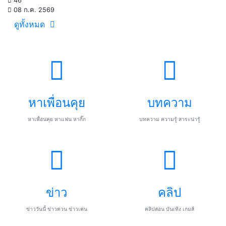
46
08 ก.ค. 2569
ดูทั้งหมด
หาเพื่อนคุย
บทความ
หาเพื่อนคุย หาแฟน หากิ๊ก
บทความ ความรู้ สาระน่ารู้
ข่าว
คลิป
ข่าววันนี้ ข่าวด่วน ข่าวเด่น
คลิปสอน บันเทิง เกมส์