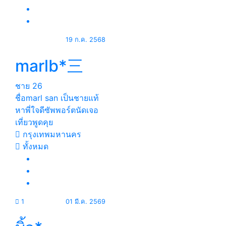
19 ก.ค. 2568
marlb*三
ชาย
26
ชื่อmarl san เป็นชายแท้
หาพี่ใจดีซัพพอร์ตนัดเจอ
เที่ยวพูดคุย
กรุงเทพมหานคร
ทั้งหมด
1
01 มี.ค. 2569