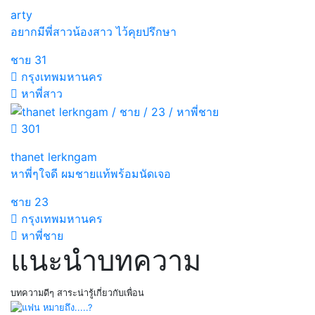
arty
อยากมีพี่สาวน้องสาว ไว้คุยปรึกษา
ชาย
31
กรุงเทพมหานคร
หาพี่สาว
301
thanet lerkngam
หาพี่ๆใจดี ผมชายแท้พร้อมนัดเจอ
ชาย
23
กรุงเทพมหานคร
หาพี่ชาย
แนะนำบทความ
บทความดีๆ สาระน่ารู้เกี่ยวกับเพื่อน