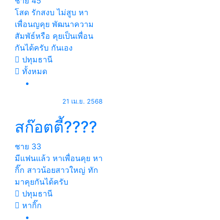
ชาย
45
โสด รักสงบ ไม่สูบ หา
เพื่อนญคุย พัฒนาความ
สัมพัธ์หรือ คุยเป็นเพื่อน
กันได้ครับ กันเอง
ปทุมธานี
ทั้งหมด
21 เม.ย. 2568
สก๊อตตี้????
ชาย
33
มีแฟนแล้ว หาเพื่อนคุย หา
กิ๊ก สาวน้อยสาวใหญ่ ทัก
มาคุยกันได้ครับ
ปทุมธานี
หากิ๊ก