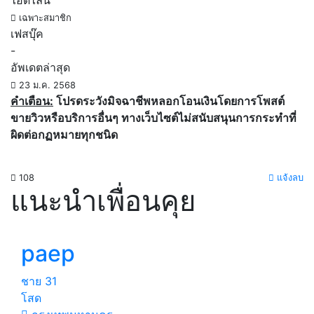
ไอดีไลน์
เฉพาะสมาชิก
เฟสบุ๊ค
-
อัพเดตล่าสุด
23 ม.ค. 2568
คำเตือน:
โปรดระวังมิจฉาชีพหลอกโอนเงินโดยการโพสต์
ขายวิวหรือบริการอื่นๆ ทางเว็บไซต์ไม่สนับสนุนการกระทำที่
ผิดต่อกฏหมายทุกชนิด
108
แจ้งลบ
แนะนำเพื่อนคุย
paep
ชาย
31
โสด