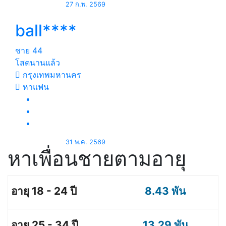
27 ก.พ. 2569
ball****
ชาย
44
โสดนานแล้ว
กรุงเทพมหานคร
หาแฟน
31 พ.ค. 2569
หาเพื่อนชายตามอายุ
8.43 พัน
13.29 พัน