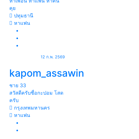
หาเพื่อน หาแฟน หาคน
คุย
ปทุมธานี
หาแฟน
12 ก.พ. 2569
kapom_assawin
ชาย
33
สวัสดีครับชื่อกะปอม โสด
ครับ
กรุงเทพมหานคร
หาแฟน