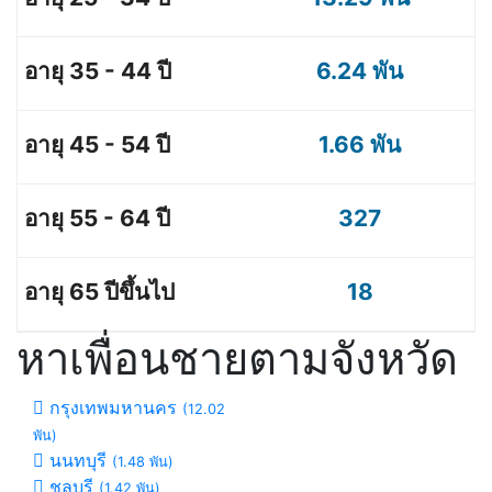
6.24 พัน
1.66 พัน
327
18
หาเพื่อนชายตามจังหวัด
กรุงเทพมหานคร
(12.02
พัน)
นนทบุรี
(1.48 พัน)
ชลบุรี
(1.42 พัน)