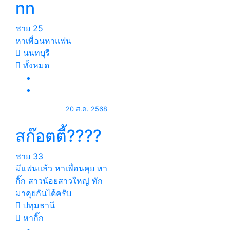
nn
ชาย
25
หาเพื่อนหาแฟน
นนทบุรี
ทั้งหมด
20 ส.ค. 2568
สก๊อตตี้????
ชาย
33
มีแฟนแล้ว หาเพื่อนคุย หา
กิ๊ก สาวน้อยสาวใหญ่ ทัก
มาคุยกันได้ครับ
ปทุมธานี
หากิ๊ก