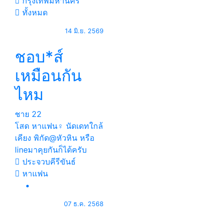
กรุงเทพมหานคร
ทั้งหมด
14 มิ.ย. 2569
ชอบ*ส์
เหมือนกัน
ไหม
ชาย
22
โสด หาแฟน♀️ นัดเดทใกล้
เคียง พิกัด@หัวหิน หรือ
lineมาคุยกันก็ได้ครับ
ประจวบคีรีขันธ์
หาแฟน
07 ธ.ค. 2568