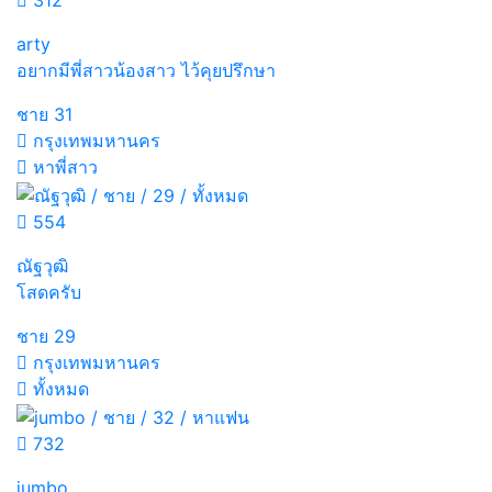
312
arty
อยากมีพี่สาวน้องสาว ไว้คุยปรึกษา
ชาย
31
กรุงเทพมหานคร
หาพี่สาว
554
ณัฐวุฒิ
โสดครับ
ชาย
29
กรุงเทพมหานคร
ทั้งหมด
732
jumbo