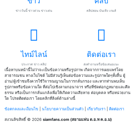
ข่าว
คลิป
ข่าววันนี้ ข่าวด่วน ข่าวเด่น
คลิปสอน บันเทิง เกมส์
ไทม์ไลน์
ติดต่อเรา
ประกาศ ข่าว คลิป
ส่งคำถามหรือข้อเสนอแนะ
เนื้อหาบนหน้านี้ไม่ว่าจะเป็นข้อความหรือรูปภาพ เกิดจากการเผยแพร่โดย
สาธารณชน ทางเว็บไซต์ ไม่มีส่วนรู้เห็นต่อข้อความและรูปภาพใดๆทั้งสิ้น ผู้
อ่าน/ผู้เข้าชมจึงควรใช้วิจารณญาณในการกลั่นกรอง และหากท่านพบเห็น
รูปภาพหรือข้อความใด ที่ส่อไปเชิงลามกอนาจาร หรือที่ขัดต่อกฎหมายและศีล
ธรรม หรือเป็นการกลั่นแกล้งเพื่อให้เกิดความเสียหาย ต่อบุคคล หรือหน่วยงาน
ใด โปรดติดต่อเรา โดยคลิกที่ลิงค์ด้านล่างนี้
ข้อตกลงและเงื่อนไข
|
นโยบายความเป็นส่วนตัว
|
เกี่ยวกับเรา
|
ติดต่อเรา
สงวนลิขสิทธิ์ © 2026
siamfans.com (สยามแฟน ด.อ.ท ค.อ.ม)