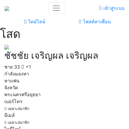
เข้าสู่ระบบ
ไทม์ไลน์
โพสต์หาเพื่อน
โสด
ชัชชัย เจริญผล เจริญผล
ชาย
33
+1
กำลังมองหา
หาแฟน
จังหวัด
พระนครศรีอยุธยา
เบอร์โทร
เฉพาะสมาชิก
อีเมล์
เฉพาะสมาชิก