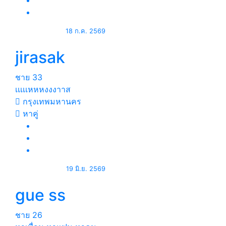
18 ก.ค. 2569
jirasak
ชาย
33
เเเเเหหหงงงาาส
กรุงเทพมหานคร
หาคู่
19 มิ.ย. 2569
gue ss
ชาย
26