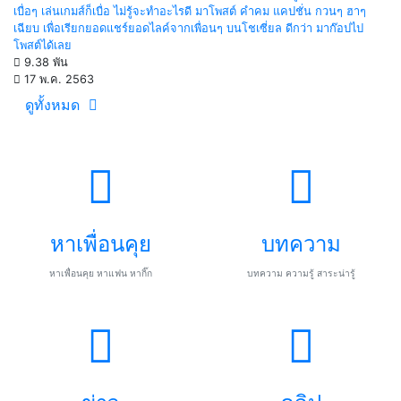
เบื่อๆ เล่นเกมส์ก็เบื่อ ไม่รู้จะทำอะไรดี มาโพสต์ คำคม แคปชั่น กวนๆ ฮาๆ
เฉียบ เพื่อเรียกยอดแชร์ยอดไลค์จากเพื่อนๆ บนโชเซี่ยล ดีกว่า มาก๊อปไป
โพสต์ได้เลย
9.38 พัน
17 พ.ค. 2563
ดูทั้งหมด
หาเพื่อนคุย
บทความ
หาเพื่อนคุย หาแฟน หากิ๊ก
บทความ ความรู้ สาระน่ารู้