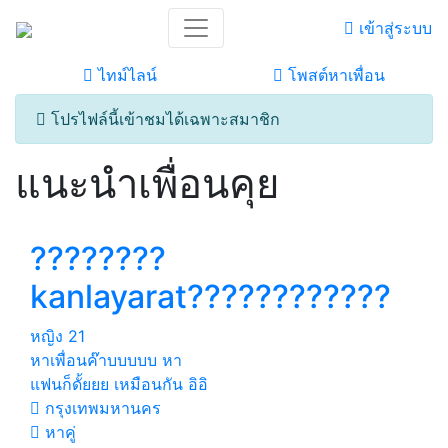
เข้าสู่ระบบ
ไทม์ไลน์
โพสต์หาเพื่อน
โปรไฟล์นี้เข้าชมได้เฉพาะสมาชิก
แนะนำเพื่อนคุย
????????
kanlayarat????????????
หญิง
21
หาเพื่อนค๊าบบบบบ หา
แฟนก็ดั้ยยย เหมือนกัน อิอิ
กรุงเทพมหานคร
หาคู่