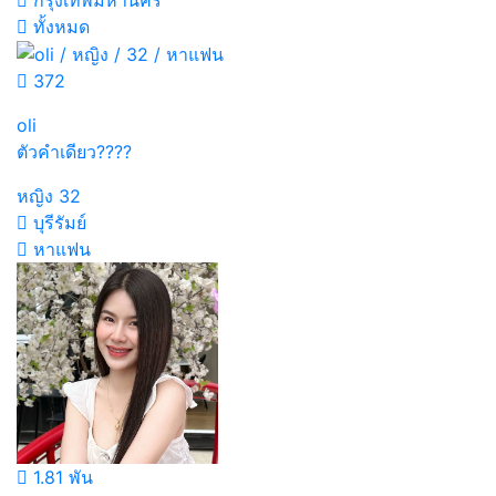
ทั้งหมด
372
oli
ตัวคำเดียว????
หญิง
32
บุรีรัมย์
หาแฟน
1.81 พัน