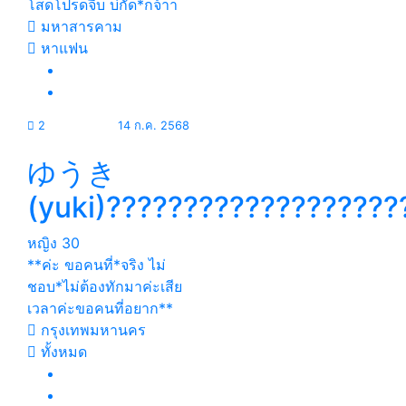
โสดโปรดจีบ บ่กัด*กจ้าา
มหาสารคาม
หาแฟน
2
14 ก.ค. 2568
ゆうき
(yuki)???????????????????
หญิง
30
**ค่ะ ขอคนที่*จริง ไม่
ชอบ*ไม่ต้องทักมาค่ะเสีย
เวลาค่ะขอคนที่อยาก**
กรุงเทพมหานคร
ทั้งหมด