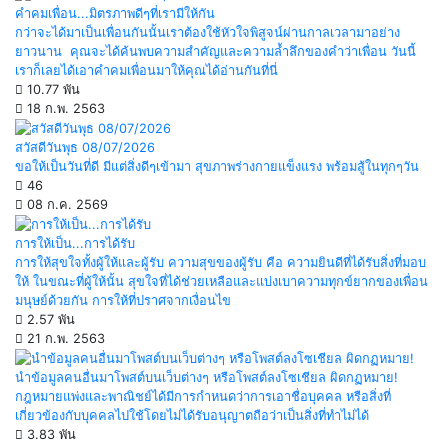
คำคมเพื่อน...มิตรภาพดีๆที่เรามีให้กัน
กว่าจะได้มาเป็นเพื่อนกันนั้นเราต้องใช้หัวใจพิสูจน์ผ่านกาลเวลามาอย่าง
ยาวนาน คุณจะได้ค้นพบความสำคัญและความล้ำลึกของคำว่าเพื่อน วันนี้
เราก็เลยได้เอาคำคมเพื่อนมาให้คุณได้อ่านกันที่นี่
10.77 พัน
18 ก.พ. 2563
สวัสดีวันพุธ 08/07/2026
ขอให้เป็นวันที่ดี มีแต่สิ่งดีๆเข้ามา สุขภาพร่างกายแข็งแรง พร้อมสู้ในทุกๆวัน
46
08 ก.ค. 2569
การให้เป็น...การได้รับ
การให้สุขใจทั้งผู้ให้และผู้รับ ความสุขของผู้รับ คือ ความยินดีที่ได้รับสิ่งที่มอบ
ให้ ในขณะที่ผู้ให้นั้น สุขใจที่ได้ช่วยเหลือและแบ่งเบาความทุกข์ยากของเพื่อน
มนุษย์ด้วยกัน การให้ที่ปราศจากเงื่อนไข
2.57 พัน
21 ก.พ. 2563
นำข้อมูลคนอื่นมาโพสต์บนเว็บต่างๆ หรือโพสต์ลงโซเชียล ผิดกฏหมาย!
กฎหมายแพ่งและพาณิชย์ได้มีการกำหนดว่าการเอาชื่อบุคคล หรือสิ่งที่
เกี่ยวข้องกับบุคคลไปใช้โดยไม่ได้รับอนุญาตถือว่าเป็นสิ่งที่ทำไม่ได้
3.83 พัน