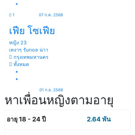
1
07 ก.ค. 2568
เฟีย โซเฟีย
หญิง
23
เหงาๆ รัuဂoล น่าา
กรุงเทพมหานคร
ทั้งหมด
01 ก.ย. 2568
หาเพื่อนหญิงตามอายุ
2.64 พัน