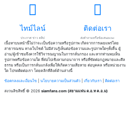
ไทม์ไลน์
ติดต่อเรา
ประกาศ ข่าว คลิป
ส่งคำถามหรือข้อเสนอแนะ
เนื้อหาบนหน้านี้ไม่ว่าจะเป็นข้อความหรือรูปภาพ เกิดจากการเผยแพร่โดย
สาธารณชน ทางเว็บไซต์ ไม่มีส่วนรู้เห็นต่อข้อความและรูปภาพใดๆทั้งสิ้น ผู้
อ่าน/ผู้เข้าชมจึงควรใช้วิจารณญาณในการกลั่นกรอง และหากท่านพบเห็น
รูปภาพหรือข้อความใด ที่ส่อไปเชิงลามกอนาจาร หรือที่ขัดต่อกฎหมายและศีล
ธรรม หรือเป็นการกลั่นแกล้งเพื่อให้เกิดความเสียหาย ต่อบุคคล หรือหน่วยงาน
ใด โปรดติดต่อเรา โดยคลิกที่ลิงค์ด้านล่างนี้
ข้อตกลงและเงื่อนไข
|
นโยบายความเป็นส่วนตัว
|
เกี่ยวกับเรา
|
ติดต่อเรา
สงวนลิขสิทธิ์ © 2026
siamfans.com (สยามแฟน ด.อ.ท ค.อ.ม)