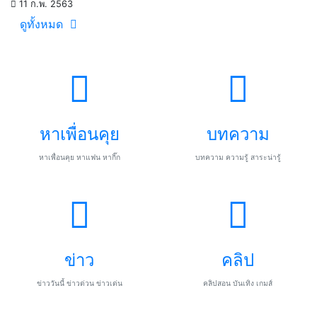
11 ก.พ. 2563
ดูทั้งหมด
หาเพื่อนคุย
บทความ
หาเพื่อนคุย หาแฟน หากิ๊ก
บทความ ความรู้ สาระน่ารู้
ข่าว
คลิป
ข่าววันนี้ ข่าวด่วน ข่าวเด่น
คลิปสอน บันเทิง เกมส์