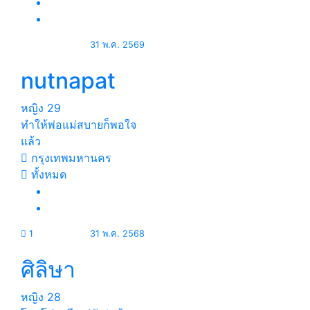
31 พ.ค. 2569
nutnapat
หญิง
29
ทำให้พ่อแม่สบายก็พอใจ
แล้ว
กรุงเทพมหานคร
ทั้งหมด
1
31 พ.ค. 2568
ศิลิษา
หญิง
28